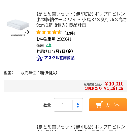
【まとめ買いセット】無印良品 ポリプロピレン
小物収納ケース ワイド 小 幅37×奥行26×高さ
9cm 1箱（8個入） 良品計画
（32件）
お申込番号：2989041
在庫：
2点
お届け日：
8月7日（金）
アスクル在庫商品
型番
販売単位
1箱（8個入）
￥10,010
販売価格（税込）
1個あたり ￥1,251.25
数量
カゴへ
【まとめ買いセット】無印良品 ポリプロピレン