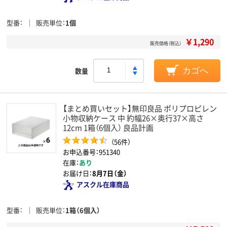
型番
販売単位
1個
￥1,290
販売価格（税込）
数量
カゴへ
【まとめ買いセット】無印良品 ポリプロピレン
小物収納ケース 中 約幅26×奥行37×高さ
12cm 1箱（6個入） 良品計画
（56件）
お申込番号：951340
在庫：
あり
お届け日：
8月7日（金）
アスクル在庫商品
型番
販売単位
1箱（6個入）