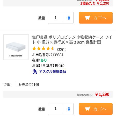
1個あたり ￥1,290
数量
カゴへ
無印良品 ポリプロピレン 小物収納ケース ワイ
ド 小 幅37×奥行26×高さ9cm 良品計画
（32件）
お申込番号：2139304
在庫：
あり
お届け日：
8月7日（金）
アスクル在庫商品
型番
販売単位
1個
￥1,290
販売価格（税込）
数量
カゴへ