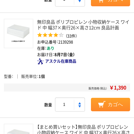
無印良品 ポリプロピレン 小物収納ケース ワイ
ド 中 幅37×奥行26×高さ12cm 良品計画
（33件）
お申込番号：2139298
在庫：
あり
お届け日：
8月7日（金）
アスクル在庫商品
型番
販売単位
1個
￥1,390
販売価格（税込）
数量
カゴへ
【まとめ買いセット】無印良品 ポリプロピレン
小物収納ケース ワイド 中 幅37×奥行26×高さ