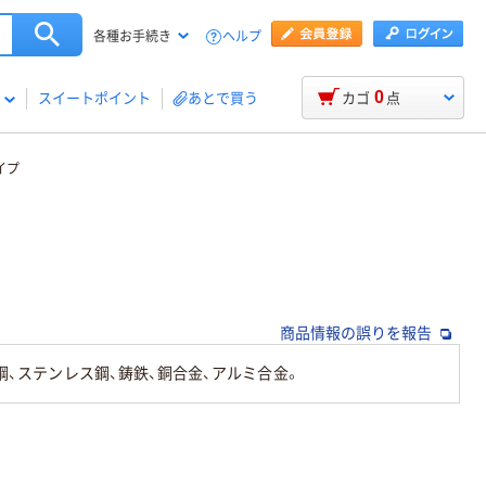
ヘルプ
各種お手続き
0
スイートポイント
あとで買う
カゴ
点
イプ
商品情報の誤りを報告
鋼、ステンレス鋼、鋳鉄、銅合金、アルミ合金。