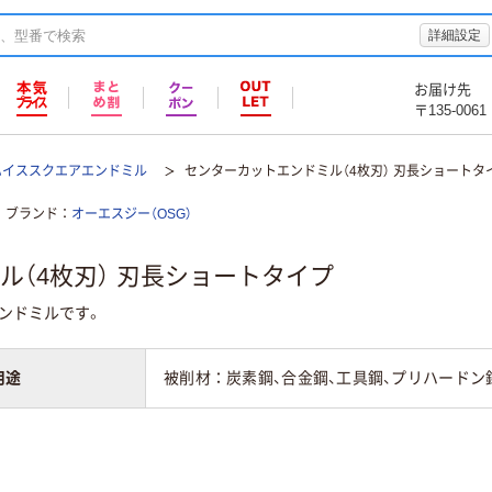
詳細設定
お届け先
〒135-0061
ハイススクエアエンドミル
センターカットエンドミル（4枚刃） 刃長ショートタ
ブランド
オーエスジー（OSG）
ル（4枚刃） 刃長ショートタイプ
ンドミルです。
用途
被削材：炭素鋼、合金鋼、工具鋼、プリハードン