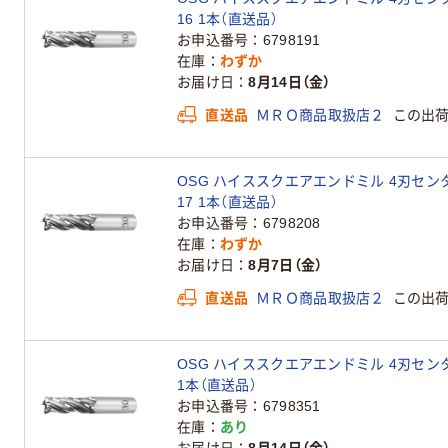
16 1本（直送品）
お申込番号
6798191
在庫
わずか
お届け日
8月14日（金）
直送品
ＭＲＯ商品取扱店２
この出
OSG ハイススクエアエンドミル 4刃センタカッ
17 1本（直送品）
お申込番号
6798208
在庫
わずか
お届け日
8月7日（金）
直送品
ＭＲＯ商品取扱店２
この出
OSG ハイススクエアエンドミル 4刃センタカッ
1本（直送品）
お申込番号
6798351
在庫
あり