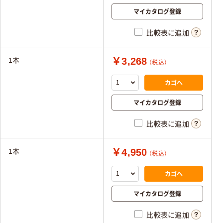
マイカタログ登録
比較表に追加
￥3,268
1本
（税込）
カゴへ
マイカタログ登録
比較表に追加
￥4,950
1本
（税込）
カゴへ
マイカタログ登録
比較表に追加