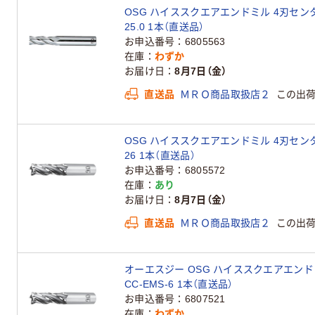
OSG ハイススクエアエンドミル 4刃センタカッ
25.0 1本（直送品）
お申込番号
6805563
在庫
わずか
お届け日
8月7日（金）
直送品
ＭＲＯ商品取扱店２
この出
OSG ハイススクエアエンドミル 4刃センタカッ
26 1本（直送品）
お申込番号
6805572
在庫
あり
お届け日
8月7日（金）
直送品
ＭＲＯ商品取扱店２
この出
オーエスジー OSG ハイススクエアエンドミ
CC-EMS-6 1本（直送品）
お申込番号
6807521
在庫
わずか