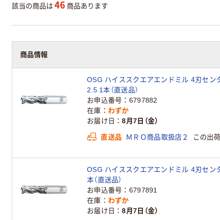
46
該当の商品は
商品あります
商品情報
OSG ハイススクエアエンドミル 4刃センタカッ
2.5 1本（直送品）
お申込番号
6797882
在庫
わずか
お届け日
8月7日（金）
直送品
ＭＲＯ商品取扱店２
この出
OSG ハイススクエアエンドミル 4刃センタカッ
本（直送品）
お申込番号
6797891
在庫
わずか
お届け日
8月7日（金）