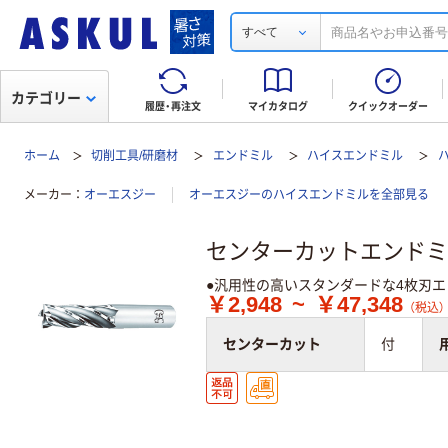
すべて
カテゴリー
履歴・再注文
マイカタログ
クイックオーダー
ホーム
切削工具/研磨材
エンドミル
ハイスエンドミル
メーカー
オーエスジー
オーエスジーのハイスエンドミルを全部見る
センターカットエンドミ
●汎用性の高いスタンダードな4枚刃エ
￥2,948
~
￥47,348
（税込）
センターカット
付