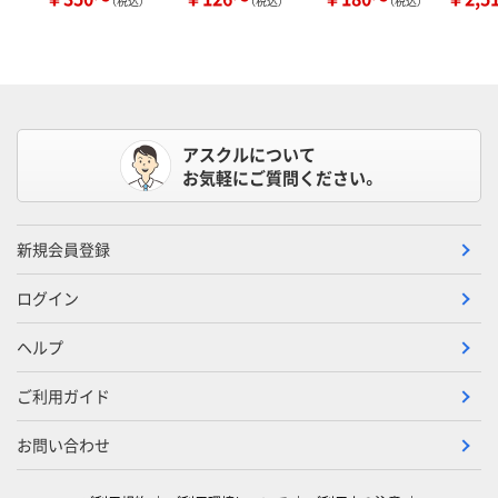
（税込）
（税込）
（税込）
アスクルについて
お気軽にご質問ください。
新規会員登録
ログイン
ヘルプ
ご利用ガイド
お問い合わせ