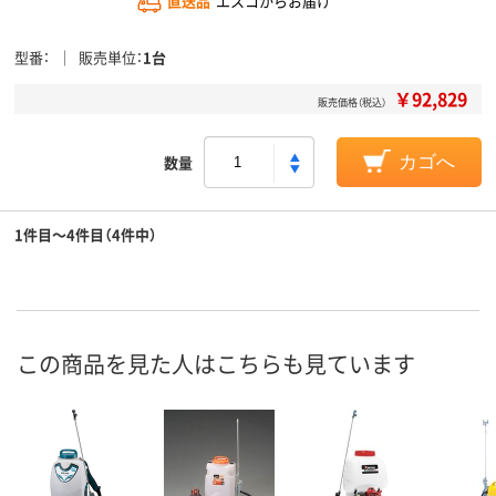
直送品
エスコからお届け
型番
販売単位
1台
￥92,829
販売価格（税込）
数量
カゴへ
1件目～4件目（4件中）
この商品を見た人はこちらも見ています