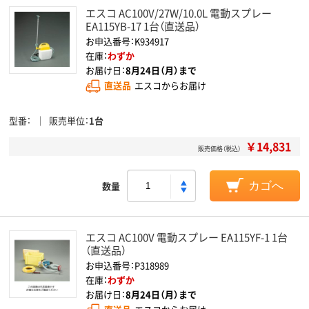
エスコ AC100V/27W/10.0L 電動スプレー
EA115YB-17 1台（直送品）
お申込番号：K934917
在庫：
わずか
お届け日：
8月24日（月）まで
直送品
エスコからお届け
型番
販売単位
1台
￥14,831
販売価格（税込）
数量
カゴへ
エスコ AC100V 電動スプレー EA115YF-1 1台
（直送品）
お申込番号：P318989
在庫：
わずか
お届け日：
8月24日（月）まで