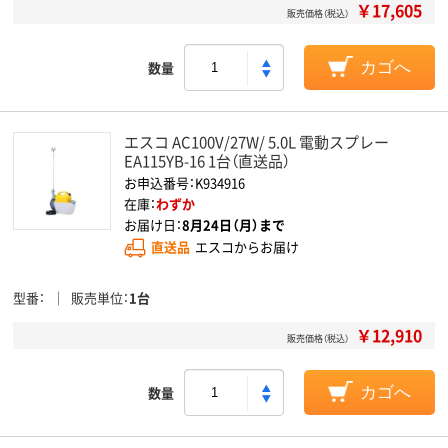
￥17,605
販売価格（税込）
数量
カゴへ
エスコ AC100V/27W/ 5.0L 電動スプレー
EA115YB-16 1台（直送品）
お申込番号：K934916
在庫：
わずか
お届け日：
8月24日（月）まで
直送品
エスコからお届け
型番
販売単位
1台
￥12,910
販売価格（税込）
数量
カゴへ