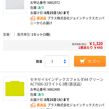
お申込番号：N862972
在庫：
あり
お届け日：
8月25日（火）まで
直送品
プラス株式会社ジョインテックスカンパ
ニーからお届け
型番
販売単位
1セット(3冊)
￥1,320
販売価格（税込）
1冊あたり ￥440
数量
カゴへ
セキセイ 6インデックスフォルダA4 グリーン
ACT906-33ライトG 3冊（直送品）
お申込番号：N862489
在庫：
あり
お届け日：
8月25日（火）まで
直送品
プラス株式会社ジョインテックスカンパ