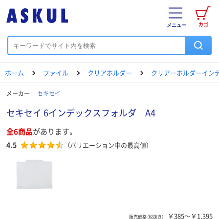
カゴ
メニュー
ホーム
ファイル
クリアホルダー
クリアーホルダーイン
メーカー
セキセイ
セキセイ 6インデックスフォルダ A4
全6商品
があります。
4.5
（バリエーション中の最高値）
￥385～￥1,395
販売価格（税抜き）