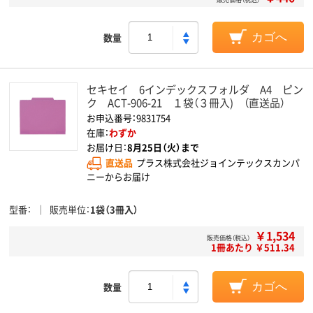
数量
カゴへ
セキセイ 6インデックスフォルダ A4 ピン
ク ACT-906-21 １袋（３冊入) （直送品）
お申込番号：9831754
在庫：
わずか
お届け日：
8月25日（火）まで
直送品
プラス株式会社ジョインテックスカンパ
ニーからお届け
型番
販売単位
1袋（3冊入）
￥1,534
販売価格（税込）
1冊あたり ￥511.34
数量
カゴへ