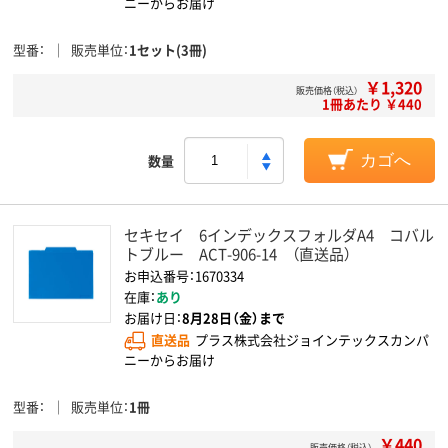
ニーからお届け
型番
販売単位
1セット(3冊)
￥1,320
販売価格（税込）
1冊あたり ￥440
数量
カゴへ
セキセイ 6インデックスフォルダA4 コバル
トブルー ACT-906-14 （直送品）
お申込番号：1670334
在庫：
あり
お届け日：
8月28日（金）まで
直送品
プラス株式会社ジョインテックスカンパ
ニーからお届け
型番
販売単位
1冊
￥440
販売価格（税込）