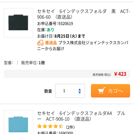
セキセイ 6インデックスフォルダ 黒 ACT-
906-60 （直送品）
お申込番号：9320619
在庫：
あり
お届け日：
8月25日（火）まで
直送品
プラス株式会社ジョインテックスカンパ
ニーからお届け
型番
販売単位
1冊
￥423
販売価格（税込）
数量
カゴへ
セキセイ 6インデックスフォルダA4 ブル
ー ACT-906-10 （直送品）
（2件）
お申込番号：1690300