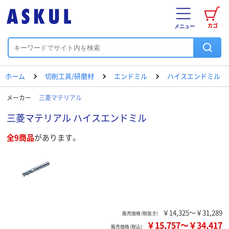
カゴ
メニュー
ホーム
切削工具/研磨材
エンドミル
ハイスエンドミル
メーカー
三菱マテリアル
三菱マテリアル ハイスエンドミル
全9商品
があります。
￥14,325～￥31,289
販売価格（税抜き）
￥15,757
～
￥34,417
販売価格（税込）