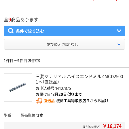
全
9
商品あります
条件で絞り込む
並び替え：指定なし
1件目～9件目（9件中）
三菱マテリアル ハイスエンドミル 4MCD2500
1本（直送品）
お申込番号：N407875
お届け日：
8月20日（木）まで
直送品
機械工具等取扱店３からお届け
型番
販売単位
1本
￥16,174
販売価格（税込）