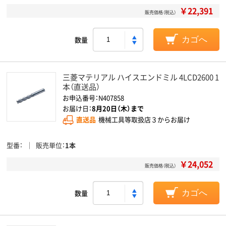
￥22,391
販売価格（税込）
数量
カゴへ
三菱マテリアル ハイスエンドミル 4LCD2600 1
本（直送品）
お申込番号：N407858
お届け日：
8月20日（木）まで
直送品
機械工具等取扱店３からお届け
型番
販売単位
1本
￥24,052
販売価格（税込）
数量
カゴへ