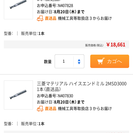
お申込番号：N407828
お届け日：
8月20日（木）まで
直送品
機械工具等取扱店３からお届け
型番
販売単位
1本
￥18,661
販売価格（税込）
数量
カゴへ
三菱マテリアル ハイスエンドミル 2MSD3000
1本（直送品）
お申込番号：N407830
お届け日：
8月20日（木）まで
直送品
機械工具等取扱店３からお届け
型番
販売単位
1本