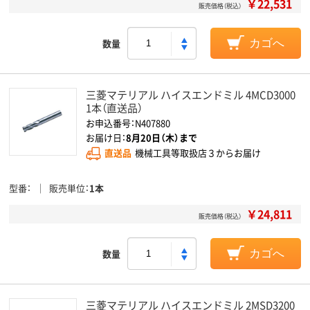
￥22,531
販売価格（税込）
数量
カゴへ
三菱マテリアル ハイスエンドミル 4MCD3000
1本（直送品）
お申込番号：N407880
お届け日：
8月20日（木）まで
直送品
機械工具等取扱店３からお届け
型番
販売単位
1本
￥24,811
販売価格（税込）
数量
カゴへ
三菱マテリアル ハイスエンドミル 2MSD3200