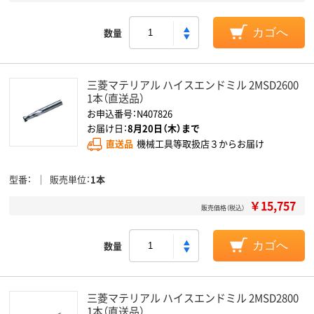
数量
カゴへ
三菱マテリアル ハイスエンドミル 2MSD2600
1本（直送品）
お申込番号：N407826
お届け日：
8月20日（木）まで
直送品
機械工具等取扱店３からお届け
型番
販売単位
1本
￥15,757
販売価格（税込）
数量
カゴへ
三菱マテリアル ハイスエンドミル 2MSD2800
1本（直送品）