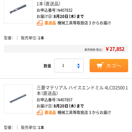
1本（直送品）
お申込番号：N407832
お届け日：
8月20日（木）まで
直送品
機械工具等取扱店３からお届け
型番
販売単位
1本
￥27,852
販売価格（税込）
数量
カゴへ
三菱マテリアル ハイスエンドミル 4LCD2500 1
本（直送品）
お申込番号：N407857
お届け日：
8月20日（木）まで
直送品
機械工具等取扱店３からお届け
型番
販売単位
1本