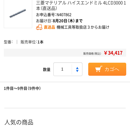
三菱マテリアル ハイスエンドミル 4LCD3000 1
本（直送品）
お申込番号：N407862
お届け日：
8月20日（木）まで
直送品
機械工具等取扱店３からお届け
型番
販売単位
1本
￥34,417
販売価格（税込）
数量
カゴへ
1件目～9件目（9件中）
人気の商品