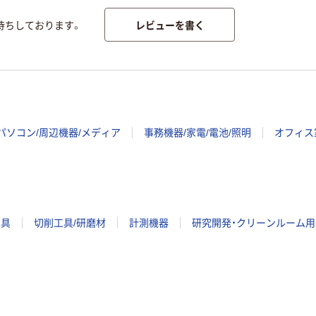
レビューを書く
待ちしております。
パソコン/周辺機器/メディア
事務機器/家電/電池/照明
オフィス
工具
切削工具/研磨材
計測機器
研究開発・クリーンルーム用