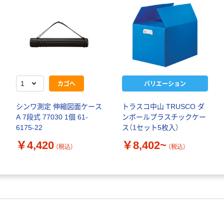
カゴへ
バリエーション
シンワ測定 伸縮図面ケース
トラスコ中山 TRUSCO ダ
A 7段式 77030 1個 61-
ンボールプラスチックケー
6175-22
ス（1セット5枚入）
￥4,420
￥8,402~
（税込）
（税込）