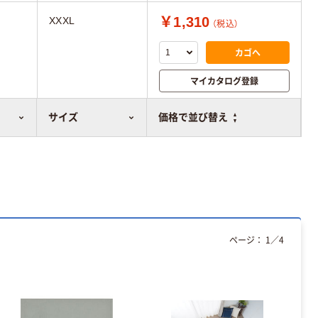
￥1,310
XXXL
（税込）
カゴへ
マイカタログ登録
比較表に追加
サイズ
価格で並び替え
ページ：
1
／
4