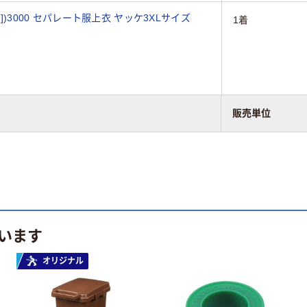
下]])3000 セパレート服上衣 ヤッケ3XLサイズ
1着
販売単位
まれています。
います
オリジナル