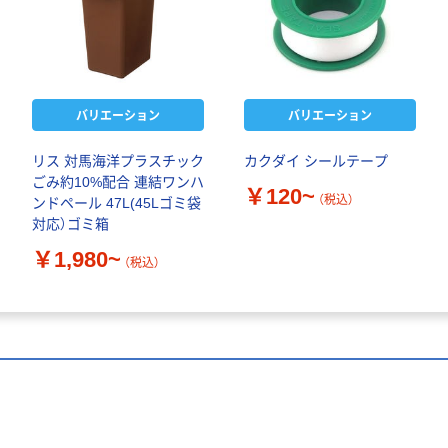
バリエーション
バリエーション
リス 対馬海洋プラスチック
カクダイ シールテープ
ごみ約10%配合 連結ワンハ
￥120~
（税込）
ンドペール 47L(45Lゴミ袋
対応）ゴミ箱
￥1,980~
（税込）