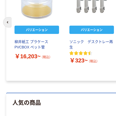
前のスライドへ
バリエーション
バリエーション
柳井紙工 プラケース
ソニック デスクトレー再
PVCBOX ペット管
生
￥16,203~
（税込）
￥323~
（税込）
人気の商品