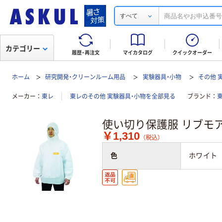
すべて
カテゴリー
履歴・再注文
マイカタログ
クイックオーダー
ホーム
研究開発・クリーンルーム用品
実験器具・小物
その他 
メーカー
東レ
東レのその他 実験器具・小物を全部見る
ブランド
東
使い切り保護服 リブモア（
￥1,310
（税込）
色
ホワイト