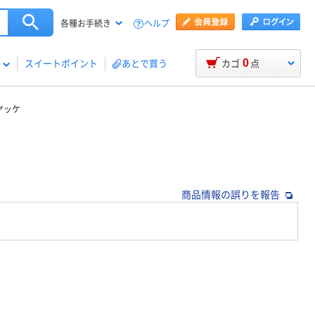
ヘルプ
各種お手続き
0
スイートポイント
あとで買う
カゴ
点
ヤッケ
商品情報の誤りを報告