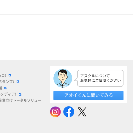
ハコ）
スタンプ）
場
bメディア）
アオイくんに聞いてみる
企業向けトータルソリュー