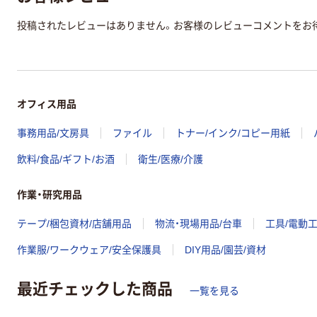
投稿されたレビューはありません。お客様のレビューコメントをお
オフィス用品
事務用品/文房具
ファイル
トナー/インク/コピー用紙
飲料/食品/ギフト/お酒
衛生/医療/介護
作業・研究用品
テープ/梱包資材/店舗用品
物流・現場用品/台車
工具/電動
作業服/ワークウェア/安全保護具
DIY用品/園芸/資材
最近チェックした商品
一覧を見る