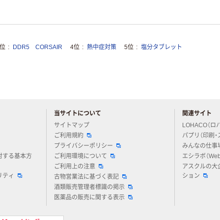
3位
DDR5 CORSAIR
4位
熱中症対策
5位
塩分タブレット
当サイトについて
関連サイト
アスクルについてお気軽にご質問ください
サイトマップ
LOHACO（ロ
ご利用規約
パプリ（印刷・
プライバシーポリシー
みんなの仕事
対する基本方
ご利用環境について
エシラボ（We
ご利用上の注意
アスクルの大
リティ
ション
古物営業法に基づく表記
酒類販売管理者標識の掲示
医薬品の販売に関する表示