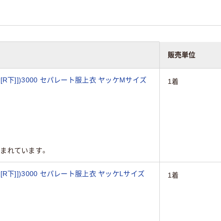
販売単位
ア[[R下]])3000 セパレート服上衣 ヤッケMサイズ
1着
まれています。
ア[[R下]])3000 セパレート服上衣 ヤッケLサイズ
1着