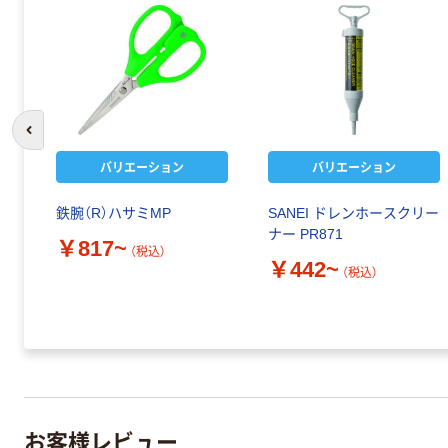
前のスライドへ
バリエーション
バリエーション
鉄腕（R）ハサミMP
SANEI ドレンホースクリー
ナー PR871
￥817~
（税込）
￥442~
（税込）
お客様レビュー