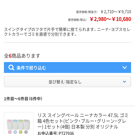
￥2,710～￥9,710
販売価格（税抜き）
￥2,980
～
￥10,680
販売価格（税込）
スイングタイプのフタで片手で簡単に捨てられます。ニーナ・ヨブスセレ
クトカラーでゴミを直感で分別できます。
全
6
商品あります
条件で絞り込む
並び替え：指定なし
1件目～6件目（6件中）
リス スイングペール ニーナカラー 47.5L ゴミ
箱 4色セット(ピンク・ブルー・グリーン・グレ
ー) 1セット(4個) 日本製 分別 オリジナル
お申込番号：P727936