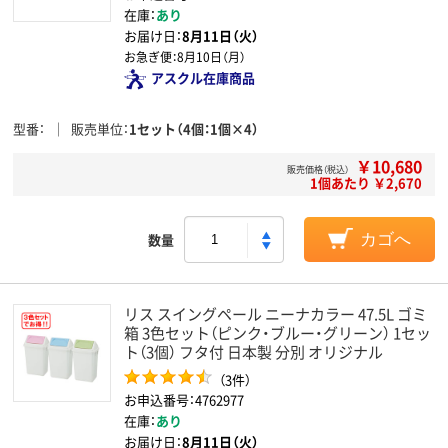
在庫：
あり
お届け日：
8月11日（火）
お急ぎ便：
8月10日（月）
アスクル在庫商品
型番
販売単位
1セット（4個：1個×4）
￥10,680
販売価格（税込）
1個あたり ￥2,670
数量
カゴへ
リス スイングペール ニーナカラー 47.5L ゴミ
箱 3色セット（ピンク・ブルー・グリーン） 1セッ
ト（3個） フタ付 日本製 分別 オリジナル
（3件）
お申込番号：4762977
在庫：
あり
お届け日：
8月11日（火）