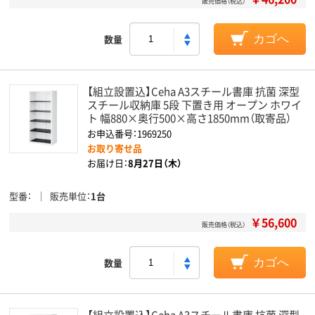
販売価格（税込）
数量
カゴへ
【組立設置込】Ceha A3スチール書庫 抗菌 深型
スチール収納庫 5段 下置き用 オープン ホワイ
ト 幅880×奥行500×高さ1850mm（取寄品）
お申込番号：1969250
お取り寄せ品
お届け日：
8月27日（木）
型番
販売単位
1台
￥56,600
販売価格（税込）
数量
カゴへ
【組立設置込】Ceha A3スチール書庫 抗菌 深型