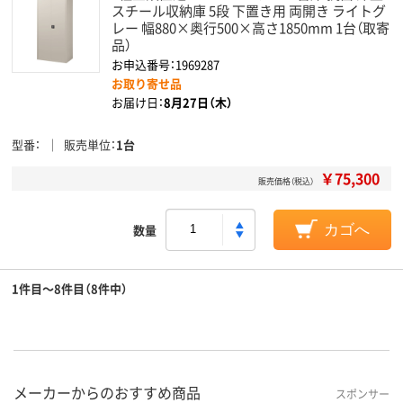
スチール収納庫 5段 下置き用 両開き ライトグ
レー 幅880×奥行500×高さ1850mm 1台（取寄
品）
お申込番号：1969287
お取り寄せ品
お届け日：
8月27日（木）
型番
販売単位
1台
￥75,300
販売価格（税込）
数量
カゴへ
1件目～8件目（8件中）
メーカーからのおすすめ商品
スポンサー