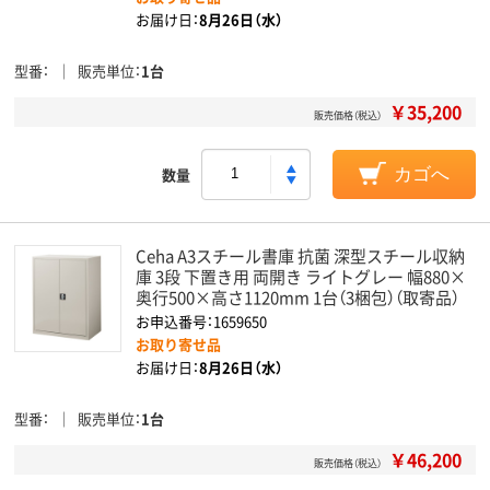
お届け日：
8月26日（水）
型番
販売単位
1台
￥35,200
販売価格（税込）
数量
カゴへ
Ceha A3スチール書庫 抗菌 深型スチール収納
庫 3段 下置き用 両開き ライトグレー 幅880×
奥行500×高さ1120mm 1台（3梱包）（取寄品）
お申込番号：1659650
お取り寄せ品
お届け日：
8月26日（水）
型番
販売単位
1台
￥46,200
販売価格（税込）