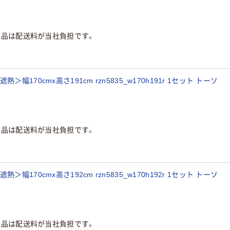
商品は配送料が当社負担です。
170cmx高さ191cm rzn5835_w170h191r 1セット トーソ
商品は配送料が当社負担です。
170cmx高さ192cm rzn5835_w170h192r 1セット トーソ
商品は配送料が当社負担です。