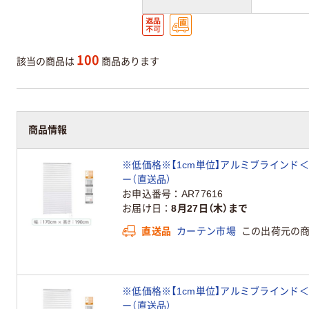
100
該当の商品は
商品あります
商品情報
※低価格※【1cm単位】アルミブラインド＜遮熱＞幅
ー（直送品）
お申込番号
AR77616
お届け日
8月27日（木）まで
直送品
カーテン市場
この出荷元の
※低価格※【1cm単位】アルミブラインド＜遮熱＞幅
ー（直送品）