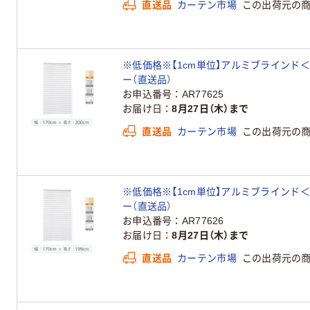
直送品
カーテン市場
この出荷元の
※低価格※【1cm単位】アルミブラインド＜遮熱＞幅
ー（直送品）
お申込番号
AR77625
お届け日
8月27日（木）まで
直送品
カーテン市場
この出荷元の
※低価格※【1cm単位】アルミブラインド＜遮熱＞幅
ー（直送品）
お申込番号
AR77626
お届け日
8月27日（木）まで
直送品
カーテン市場
この出荷元の