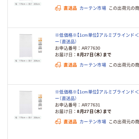
直送品
カーテン市場
この出荷元の
※低価格※【1cm単位】アルミブラインド＜遮熱＞幅
ー（直送品）
お申込番号
AR77630
お届け日
8月27日（木）まで
直送品
カーテン市場
この出荷元の
※低価格※【1cm単位】アルミブラインド＜遮熱＞幅
ー（直送品）
お申込番号
AR77631
お届け日
8月27日（木）まで
直送品
カーテン市場
この出荷元の