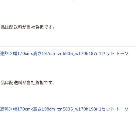
商品は配送料が当社負担です。
170cmx高さ197cm rzn5835_w170h197r 1セット トーソ
商品は配送料が当社負担です。
170cmx高さ198cm rzn5835_w170h198r 1セット トーソ