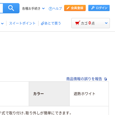
ヘルプ
各種お手続き
0
スイートポイント
あとで買う
カゴ
点
商品情報の誤りを報告
カラー
遮熱ホワイト
チ式で取り付け、取り外しが簡単にできます。