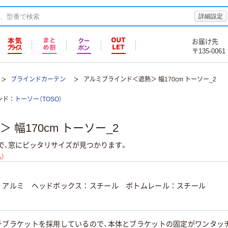
詳細設定
お届け先
〒135-0061
ブラインドカーテン
アルミブラインド＜遮熱＞ 幅170cm トーソー_2
ンド
トーソー（TOSO）
幅170cm トーソー_2
で、窓にピッタリサイズが見つかります。
）
：アルミ ヘッドボックス：スチール ボトムレール：スチール
チブラケットを採用しているので、本体とブラケットの固定がワンタッ