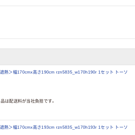
170cmx高さ190cm rzn5835_w170h190r 1セット トーソ
商品は配送料が当社負担です。
170cmx高さ193cm rzn5835_w170h193r 1セット トーソ