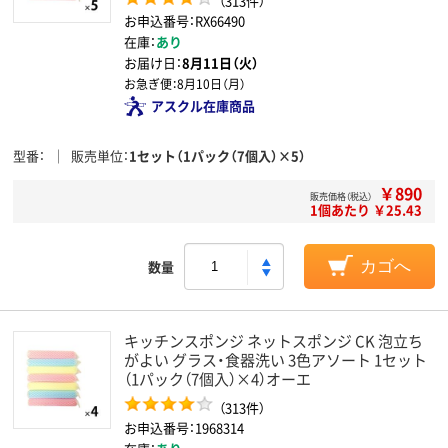
（313件）
お申込番号：RX66490
在庫：
あり
お届け日：
8月11日（火）
お急ぎ便：
8月10日（月）
アスクル在庫商品
型番
販売単位
1セット（1パック（7個入）×5）
￥890
販売価格（税込）
1個あたり ￥25.43
数量
カゴへ
キッチンスポンジ ネットスポンジ CK 泡立ち
がよい グラス・食器洗い 3色アソート 1セット
（1パック（7個入）×4）オーエ
（313件）
お申込番号：1968314