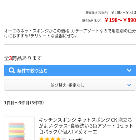
￥180～￥810
販売価格（税抜き）
￥198
～
￥890
販売価格（税込）
オーエのネットスポンジがこの価格！カラーアソートなので用途別の色分
けにおすすめ！デリケートな食器にぜひ。
全
3
商品あります
条件で絞り込む
並び替え：指定なし
1件目～3件目（3件中）
キッチンスポンジ ネットスポンジ CK 泡立ち
がよい グラス・食器洗い 3色アソート 1セット
（1パック（7個入）×5）オーエ