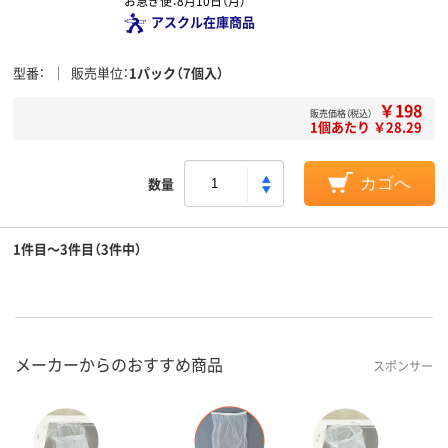
お急ぎ便：
8月10日（月）
アスクル在庫商品
型番
販売単位
1パック（7個入）
￥198
販売価格（税込）
1個あたり ￥28.29
数量
カゴへ
1件目～3件目（3件中）
メーカーからのおすすめ商品
スポンサー