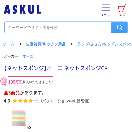
カゴ
メニュー
ホーム
生活雑貨/キッチン用品
ラップ/ふきん/キッチンスポン
メーカー
オーエ
【ネットスポンジ】オーエ ネットスポンジCK
139
万回
購入いただきました！
全3商品
があります。
4.3
（バリエーション中の最高値）