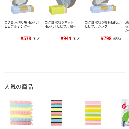
コクヨ 水切り袋 HibiFull
コクヨ 水切りネット
コクヨ 水切り袋 HibiFull
激
ヒビフル シンク…
HibiFull ヒビフル 横…
ヒビフル シンク…
る
シ
¥578
¥944
¥798
（税込）
（税込）
（税込）
人気の商品