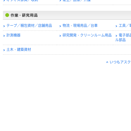
オフィス家具／収納
衛生／医療／介護
テープ／梱包資材／店舗用品
物流・現場用品／台車
工具／
計測機器
研究開発・クリーンルーム用品
電子部
ル部品
土木・建築資材
いつもアスク