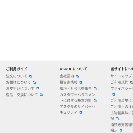
ご利用ガイド
ASKUL について
当サイトにつ
アスクルについてお気軽にご質問ください
注文について
会社案内
サイトマップ
お届けについて
投資家情報
ご利用規約
お支払いについて
環境・社会活動報告
プライバシー
返品・交換について
カスタマーハラスメン
トに対する基本方針
ご利用環境に
アスクルのサイバーセ
ご利用上の注
キュリティ
古物営業法に
記
酒類販売管理
掲示