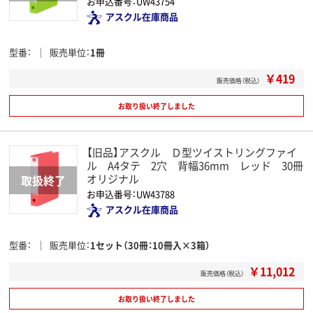
お申込番号：UW43754
アスクル在庫商品
型番
販売単位
1冊
￥419
販売価格（税込）
お取り扱い終了しました
【旧品】アスクル Ｄ型ツイストリングファイ
ル A4タテ 2穴 背幅36mm レッド 30冊
オリジナル
お申込番号：UW43788
アスクル在庫商品
型番
販売単位
1セット（30冊：10冊入×3箱）
￥11,012
販売価格（税込）
お取り扱い終了しました