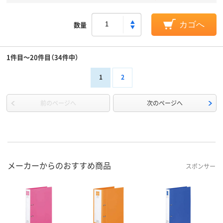
数量
カゴへ
1件目～20件目（34件中）
1
2
前のページへ
次のページへ
メーカーからのおすすめ商品
スポンサー