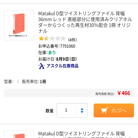
Matakul D型ツイストリングファイル 背幅
36mm レッド 表紙部分に使用済みクリアホル
ダーからつくった再生材30％配合 1冊 オリジ
ナル
（4件）
お申込番号：7791060
在庫：
あり
お届け日：
8月9日（日）
アスクル在庫商品
型番
販売単位
1冊
￥466
販売価格（税込）
数量
カゴへ
Matakul D型ツイストリングファイル 背幅