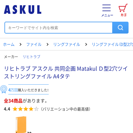
カゴ
メニュー
ホーム
ファイル
リングファイル
リングファイル（D型2穴
メーカー
リヒトラブ
リヒトラブ アスクル 共同企画 Matakul Ｄ型2穴ツイ
ストリングファイル A4タテ
4
万回
購入いただきました！
全34商品
があります。
4.4
（バリエーション中の最高値）