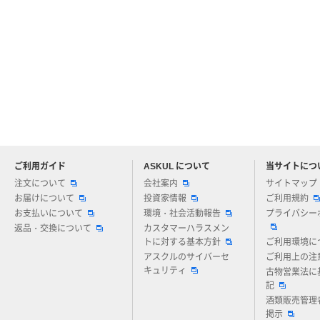
ご利用ガイド
ASKUL について
当サイトにつ
アスクルについてお気軽にご質問ください
注文について
会社案内
サイトマップ
お届けについて
投資家情報
ご利用規約
お支払いについて
環境・社会活動報告
プライバシー
返品・交換について
カスタマーハラスメン
トに対する基本方針
ご利用環境に
アスクルのサイバーセ
ご利用上の注
キュリティ
古物営業法に
記
酒類販売管理
掲示