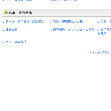
オフィス家具／収納
衛生／医療／介護
テープ／梱包資材／店舗用品
物流・現場用品／台車
工具／
計測機器
研究開発・クリーンルーム用品
電子部
ル部品
土木・建築資材
いつもアスク