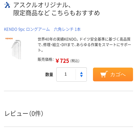
アスクルオリジナル、
限定商品など こちらもおすすめ
KENDO 9pc ロングアーム 六角レンチ 1本
世界40年の実績KENDO。ドイツ安全基準に基づく高品質
で、修理・組立・DIYまで、あらゆる作業をスマートにサポー
ト。
販売価格：
￥725
(税込)
数量
カゴへ
レビュー（0件）