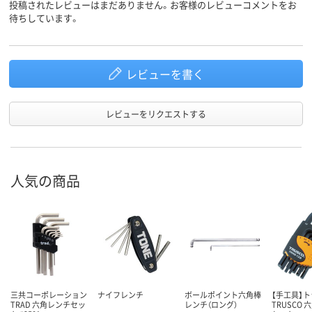
投稿されたレビューはまだありません。お客様のレビューコメントをお
待ちしています。
レビューを書く
レビューをリクエストする
人気の商品
三共コーポレーション
ナイフレンチ
ボールポイント六角棒
【手工具】
TRAD 六角レンチセッ
レンチ（ロング）
TRUSCO