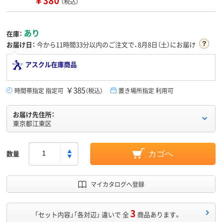
（税込）
あり
在庫：
お届け日：
今から
11時間33分
以内のご注文で、8月8日（土）にお届け
アスクル在庫商品
￥385
時間帯指定 指定可
（税込）
置き場所指定 利用可
お届け先住所：
東京都江東区
数量
カゴへ
マイカタログへ登録
3
「セット内容」「各対辺」 違いで 全
商品あります。