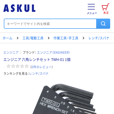
カゴ
メニュー
ホーム
工具/電動工具
作業工具・手工具
レンチ/スパナ
エンジニア
ブランド：
エンジニア（ENGINEER）
エンジニア 六角レンチセット TWH-01 1個
（
0
件のレビュー
）
ランキングを見る：
レンチ/スパナ