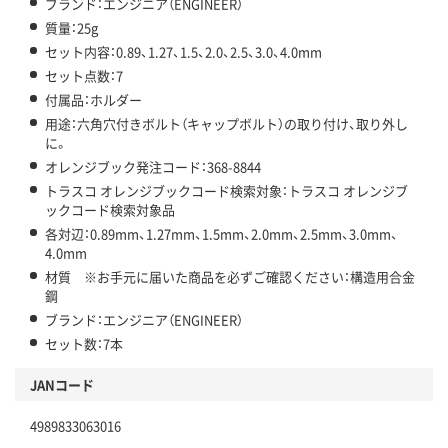
ブランド：エンジニア（ENGINEER）
質量：25g
セット内容：0.89、1.27、1.5、2.0、2.5、3.0、4.0mm
セット点数：7
付属品：ホルダー
用途：六角穴付きボルト（キャップボルト）の取り付け、取り外し
に。
オレンジブック発注コード：368-8844
トラスコ オレンジブックコード検索対象：トラスコ オレンジブ
ックコード検索対象品
各対辺：0.89mm、1.27mm、1.5mm、2.0mm、2.5mm、3.0mm、
4.0mm
材質 ※お手元に届いた商品を必ずご確認ください：構造用合金
鋼
ブランド：エンジニア（ENGINEER）
セット数：7本
JANコード
4989833063016