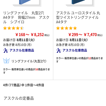
リングファイル 丸型2穴
アスクル ユーロスタイル 丸
A4タテ 背幅27mm アスク
型ツイストリングファイル
ル シブイロ
A4タテ
￥168
￥8,252
￥299
￥7,470
お届け日：
8月11日（火）
お届け日：
8月11日（火）
お急ぎ便：
8月10日（月）
お急ぎ便：
8月10日（月）
アスクル在庫商品
アスクル在庫商品
カラー・販売単位違いの商品が
12
商品ありま
リングファイル（丸型2穴）
す
カラー・販売単位違いの商品が
16
商品ありま
す
4件（77商品）中 1件目～4件目
アスクルの定番品