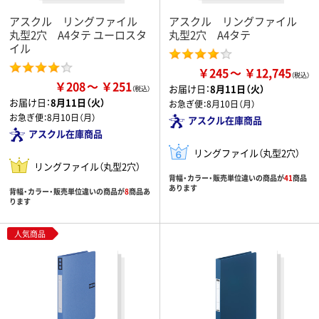
アスクル リングファイル
アスクル リングファイル
丸型2穴 A4タテ ユーロスタ
丸型2穴 A4タテ
イル
￥245
￥12,745
￥208
￥251
お届け日：
8月11日（火）
お届け日：
8月11日（火）
お急ぎ便：
8月10日（月）
お急ぎ便：
8月10日（月）
アスクル在庫商品
アスクル在庫商品
リングファイル（丸型2穴）
リングファイル（丸型2穴）
背幅・カラー・販売単位違いの商品が
41
商品
あります
背幅・カラー・販売単位違いの商品が
8
商品あ
ります
人気商品