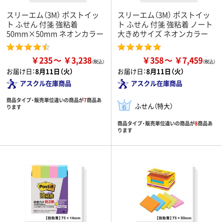
スリーエム（3M） ポストイッ
スリーエム（3M） ポストイッ
ト ふせん 付箋 強粘着
ト ふせん 付箋 強粘着 ノート
50mm×50mm ネオンカラー
大きめサイズ ネオンカラー
￥235
￥3,238
￥358
￥7,459
お届け日：
8月11日（火）
お届け日：
8月11日（火）
アスクル在庫商品
アスクル在庫商品
商品タイプ・販売単位違いの商品が
7
商品あ
ふせん（特大）
ります
商品タイプ・販売単位違いの商品が
8
商品あ
ります