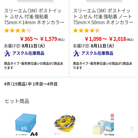
スリーエム（3M） ポストイッ
スリーエム（3M） ポストイッ
ト ふせん 付箋 強粘着
ト ふせん 付箋 強粘着 ノート
75mm×14mm ネオンカラー
75mm×50mm ネオンカラー
￥365
￥1,579
￥1,098
￥2,018
お届け日：
8月11日（火）
お届け日：
8月11日（火）
アスクル在庫商品
アスクル在庫商品
商品タイプ・販売単位違いの商品が
2
商品あ
商品タイプ・販売単位違いの商品が
2
商品あ
ります
ります
4件（19商品）中 1件目～4件目
ヒット商品