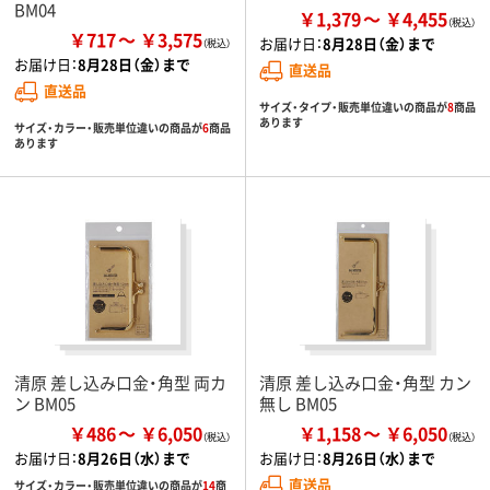
BM04
￥1,379
￥4,455
￥717
￥3,575
お届け日：
8月28日（金）まで
お届け日：
8月28日（金）まで
直送品
直送品
サイズ・タイプ・販売単位違いの商品が
8
商品
あります
サイズ・カラー・販売単位違いの商品が
6
商品
あります
清原 差し込み口金・角型 両カ
清原 差し込み口金・角型 カン
ン BM05
無し BM05
￥486
￥6,050
￥1,158
￥6,050
お届け日：
8月26日（水）まで
お届け日：
8月26日（水）まで
直送品
サイズ・カラー・販売単位違いの商品が
14
商