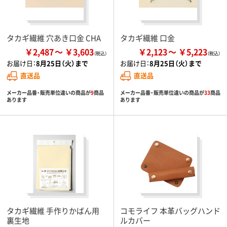
タカギ繊維 穴あき口金 CHA
タカギ繊維 口金
￥2,487
￥3,603
￥2,123
￥5,223
お届け日：
8月25日（火）まで
お届け日：
8月25日（火）まで
直送品
直送品
メーカー品番・販売単位違いの商品が
9
商品
メーカー品番・販売単位違いの商品が
33
商品
あります
あります
タカギ繊維 手作りかばん用
コモライフ 本革バッグハンド
裏生地
ルカバー