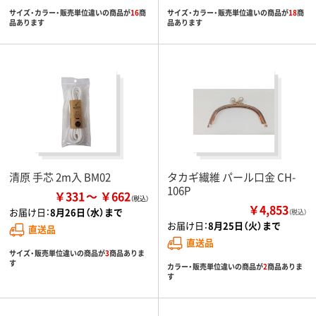
サイズ・カラー・販売単位違いの商品が
16
商
サイズ・カラー・販売単位違いの商品が
18
商
品あります
品あります
清原 手芯 2m入 BM02
タカギ繊維 パール口金 CH-
106P
￥331
￥662
￥4,853
お届け日：
8月26日（水）まで
（税込）
お届け日：
8月25日（火）まで
直送品
直送品
サイズ・販売単位違いの商品が
3
商品ありま
す
カラー・販売単位違いの商品が
2
商品ありま
す