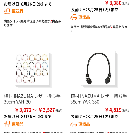
￥8,380
お届け日：
8月26日（水）まで
（税込）
お届け日：
8月25日（火）まで
直送品
直送品
商品タイプ・販売単位違いの商品が
2
商品あ
ります
カラー・販売単位違いの商品が
2
商品ありま
す
植村 INAZUMA レザー持ち手
植村 INAZUMA レザー持ち手
30cm YAH-30
38cm YAK-380
￥3,072
￥3,527
￥4,819
（税込）
お届け日：
8月26日（水）まで
お届け日：
8月25日（火）まで
直送品
直送品