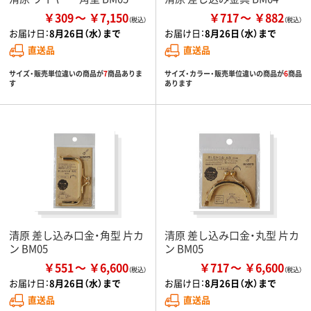
￥309
￥7,150
￥717
￥882
お届け日：
8月26日（水）まで
お届け日：
8月26日（水）まで
直送品
直送品
サイズ・販売単位違いの商品が
7
商品ありま
サイズ・カラー・販売単位違いの商品が
6
商品
す
あります
清原 差し込み口金・角型 片カ
清原 差し込み口金・丸型 片カ
ン BM05
ン BM05
￥551
￥6,600
￥717
￥6,600
お届け日：
8月26日（水）まで
お届け日：
8月26日（水）まで
直送品
直送品