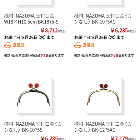
植村 INAZUMA 玉付口金
植村 INAZUMA 玉付口金〈カ
W18×H10.5cm BK1875-S
ンなし〉 BK-1075AG
￥8,712
￥6,285
（税込）
（税込）
お届け日：
8月26日（水）まで
お届け日：
8月26日（水）まで
直送品
直送品
種類・販売単位違いの商品が
9
商品あります
種類・販売単位違いの商品が
5
商品あります
植村 INAZUMA 玉付口金〈カ
植村 INAZUMA 玉付口金〈カ
ンなし〉 BK-1075S
ンなし〉 BK-1275AG
￥6,285
￥7,179
（税込）
（税込）