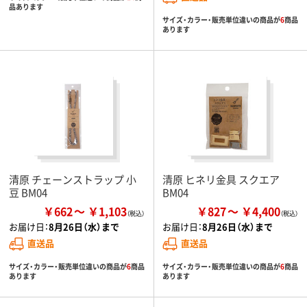
品あります
サイズ・カラー・販売単位違いの商品が
6
商品
あります
清原 チェーンストラップ 小
清原 ヒネリ金具 スクエア
豆 BM04
BM04
￥662
￥1,103
￥827
￥4,400
お届け日：
8月26日（水）まで
お届け日：
8月26日（水）まで
直送品
直送品
サイズ・カラー・販売単位違いの商品が
6
商品
サイズ・カラー・販売単位違いの商品が
6
商品
あります
あります