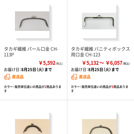
タカギ繊維 パール口金 CH-
タカギ繊維 バニティボックス
113P
用口金 CH-123
￥5,592
￥5,132
￥6,057
（税込）
お届け日：
8月25日（火）まで
お届け日：
8月25日（火）まで
直送品
直送品
カラー・販売単位違いの商品が
2
商品ありま
カラー・販売単位違いの商品が
3
商品ありま
す
す