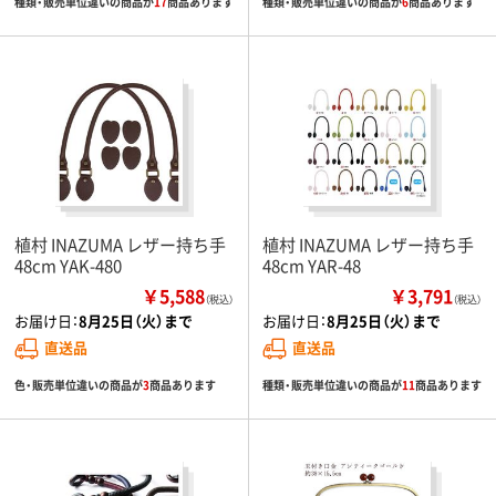
種類・販売単位違いの商品が
17
商品あります
種類・販売単位違いの商品が
6
商品あります
植村 INAZUMA レザー持ち手
植村 INAZUMA レザー持ち手
48cm YAK-480
48cm YAR-48
￥5,588
￥3,791
（税込）
（税込）
お届け日：
8月25日（火）まで
お届け日：
8月25日（火）まで
直送品
直送品
色・販売単位違いの商品が
3
商品あります
種類・販売単位違いの商品が
11
商品あります