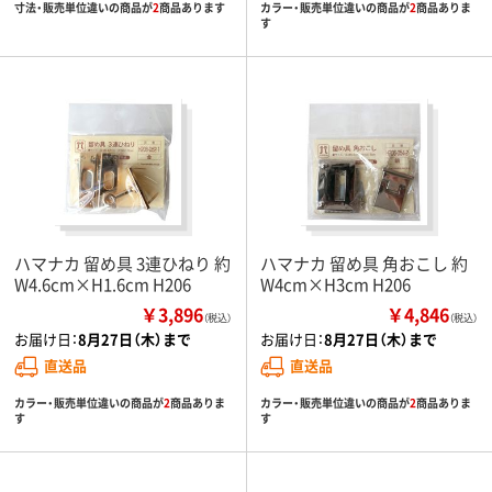
寸法・販売単位違いの商品が
2
商品あります
カラー・販売単位違いの商品が
2
商品ありま
す
ハマナカ 留め具 3連ひねり 約
ハマナカ 留め具 角おこし 約
W4.6cm×H1.6cm H206
W4cm×H3cm H206
￥3,896
￥4,846
（税込）
（税込）
お届け日：
8月27日（木）まで
お届け日：
8月27日（木）まで
直送品
直送品
カラー・販売単位違いの商品が
2
商品ありま
カラー・販売単位違いの商品が
2
商品ありま
す
す