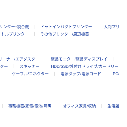
リンター・複合機
ドットインパクトプリンター
大判プリ
イトルプリンター
その他プリンター/周辺機器
リーナー/エアダスター
液晶モニター/液晶ディスプレイ
ター
スキャナー
HDD/SSD/外付けドライブ/カードリー
ク
ケーブル/コネクター
電源タップ/電源コード
PC/
事務機器/家電/電池/照明
オフィス家具/収納
生活雑