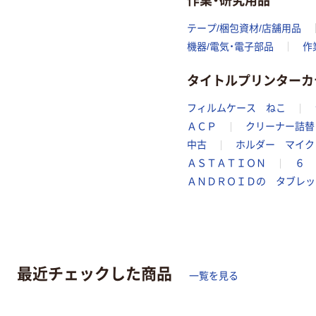
テープ/梱包資材/店舗用品
機器/電気・電子部品
作
タイトルプリンターカ
フィルムケース ねこ
ＡＣＰ
クリーナー詰替
中古
ホルダー マイク
ＡＳＴＡＴＩＯＮ
６ 
ＡＮＤＲＯＩＤの タブレッ
最近チェックした商品
一覧を見る