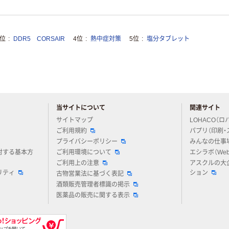
3位
DDR5 CORSAIR
4位
熱中症対策
5位
塩分タブレット
当サイトについて
関連サイト
アスクルについてお気軽にご質問ください
サイトマップ
LOHACO（ロ
ご利用規約
パプリ（印刷・
プライバシーポリシー
みんなの仕事
対する基本方
ご利用環境について
エシラボ（We
ご利用上の注意
アスクルの大
リティ
ション
古物営業法に基づく表記
酒類販売管理者標識の掲示
医薬品の販売に関する表示