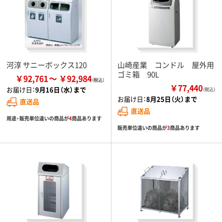
河淳 サニーボックス120
山崎産業 コンドル 屋外用
ゴミ箱 90L
￥92,761
￥92,984
￥77,440
お届け日：
9月16日（水）まで
（税込）
お届け日：
8月25日（火）まで
直送品
直送品
用途・販売単位違いの商品が
4
商品あります
販売単位違いの商品が
3
商品あります