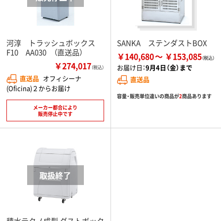
河淳 トラッシュボックス
SANKA ステンダストBOX
F10 AA030 （直送品）
￥140,680
￥153,085
￥274,017
お届け日：
9月4日（金）まで
（税込）
直送品
オフィシーナ
直送品
(Oficina)２からお届け
容量・販売単位違いの商品が
2
商品あります
メーカー都合により
販売停止中です
積水テクノ成型 ダストボック