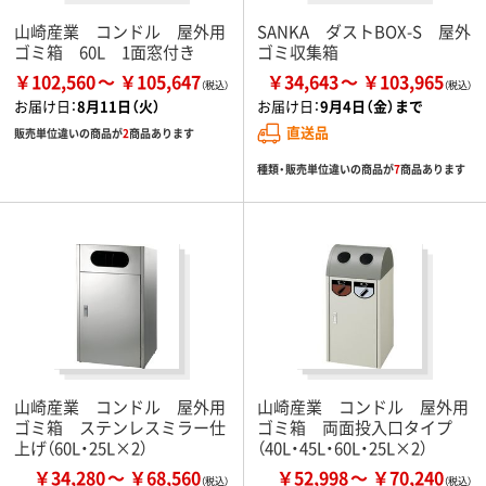
山崎産業 コンドル 屋外用
SANKA ダストBOX-S 屋外
ゴミ箱 60L 1面窓付き
ゴミ収集箱
￥102,560
￥105,647
￥34,643
￥103,965
お届け日：
8月11日（火）
お届け日：
9月4日（金）まで
直送品
販売単位違いの商品が
2
商品あります
種類・販売単位違いの商品が
7
商品あります
山崎産業 コンドル 屋外用
山崎産業 コンドル 屋外用
ゴミ箱 ステンレスミラー仕
ゴミ箱 両面投入口タイプ
上げ（60L・25L×2）
（40L・45L・60L・25L×2）
￥34,280
￥68,560
￥52,998
￥70,240