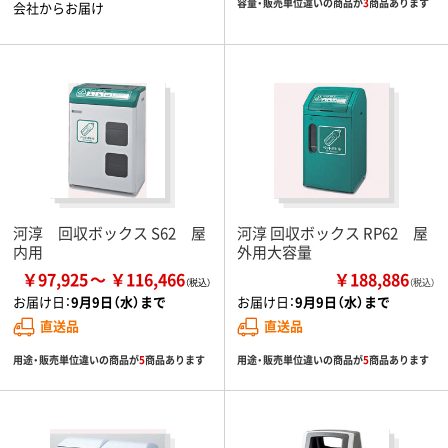
容量・販売単位違いの商品が
3
商品あります
会社からお届け
河淳 回収ボックス S62 屋
河淳 回収ボックス RP62 屋
内用
外用大容量
￥97,925
￥116,466
￥188,886
（税込）
お届け日：
9月9日（水）まで
お届け日：
9月9日（水）まで
直送品
直送品
用途・販売単位違いの商品が
5
商品あります
用途・販売単位違いの商品が
5
商品あります