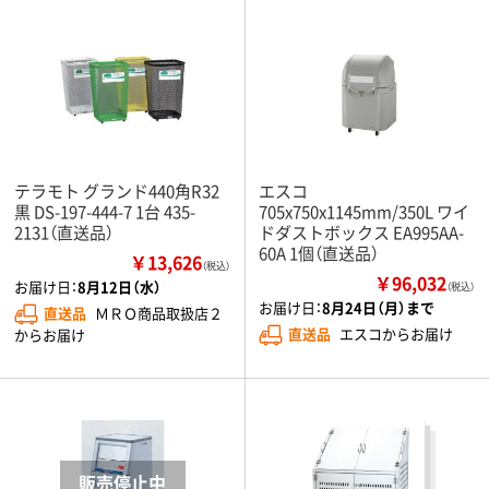
テラモト グランド440角R32
エスコ
黒 DS-197-444-7 1台 435-
705x750x1145mm/350L ワイ
2131（直送品）
ドダストボックス EA995AA-
60A 1個（直送品）
￥13,626
（税込）
￥96,032
お届け日：
8月12日（水）
（税込）
お届け日：
8月24日（月）まで
直送品
ＭＲＯ商品取扱店２
直送品
エスコからお届け
からお届け