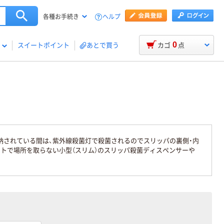
ヘルプ
各種お手続き
0
スイートポイント
あとで買う
カゴ
点
納されている間は、紫外線殺菌灯で殺菌されるのでスリッパの裏側・内
トで場所を取らない小型（スリム）のスリッパ殺菌ディスペンサーや