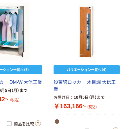
ーション一覧へ（3）
バリエーション一覧へ（4）
ー DM-W 大信工業
殺菌線ロッカー 木目調 大信工
業
0月5日（月）まで
お届け日
10月5日（月）まで
42~
（税込）
￥163,166~
（税込）
商品を比較