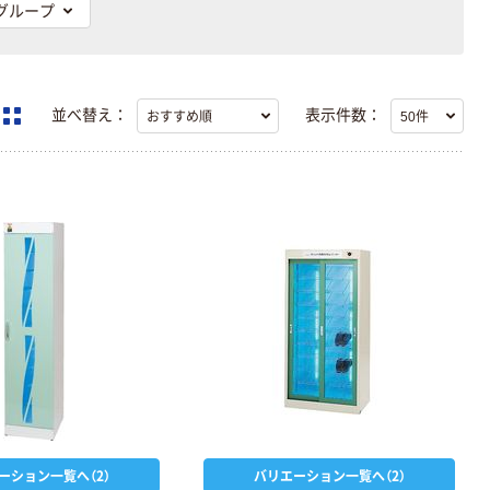
グループ
並べ替え：
表示件数：
ーション一覧へ（2）
バリエーション一覧へ（2）