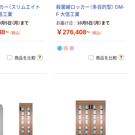
顔ペーパー／美
カー（スリムエイト
殺菌線ロッカー（多目的型） DM-
顔ロール
信工業
F 大信工業
￥3,990~
0月5日（月）まで
お届け日
10月5日（月）まで
（税込）
38~
￥276,408~
（税込）
（税込）
オリジナル
ロビーベンチ
奥行570mm×高
商品を比較
商品を比較
さ680mm 背付
耐アルコール・
￥17,300~
耐次亜塩素酸・
（税込）
抗菌・防汚仕様
HIKRI ワークカ
フェダイニング
ダイニングベン
チ 幅1100mm
￥19,800~
オレンジ DL-ア
（税込）
リカベンチ
新着