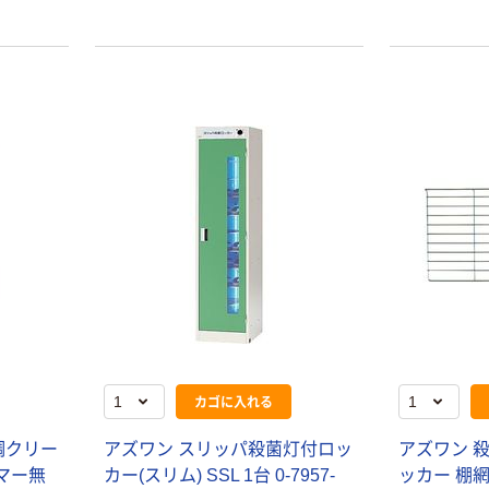
カゴに入れる
調クリー
アズワン スリッパ殺菌灯付ロッ
アズワン 
マー無
カー(スリム) SSL 1台 0-7957-
ッカー 棚網 8