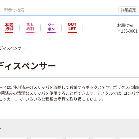
詳細設定
お届け先
〒135-0061
ディスペンサー
ディスペンサー
ーとは、使用済みのスリッパを収納して殺菌するボックスです。ボックスに収
殺菌済みの清潔なスリッパを使用することができます。アスクルでは、コンパク
ロッカーまで、いろいろな種類の商品を取り扱っています。
む