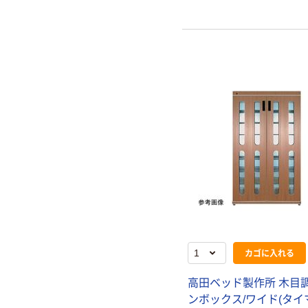
カゴに入れる
高田ベッド製作所 木目
ンボックス/ワイド(タイ