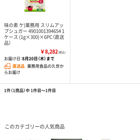
味の素 ケ)業務用 スリムアッ
プシュガー 4901001394654 1
ケース (1g×300)×6PC（直送
品）
￥8,282
（税込）
お届け日：
8月20日（木）まで
直送品
業務用食品の久世か
らお届け
1件（1商品）中 1件目～1件目
このカテゴリーの人気商品