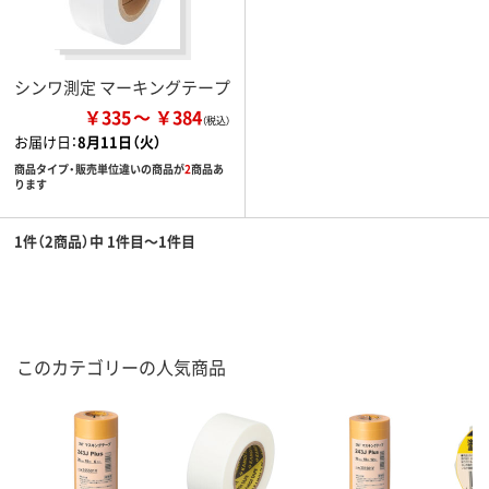
シンワ測定 マーキングテープ
￥335
￥384
お届け日：
8月11日（火）
商品タイプ・販売単位違いの商品が
2
商品あ
ります
1件（2商品）中 1件目～1件目
このカテゴリーの人気商品