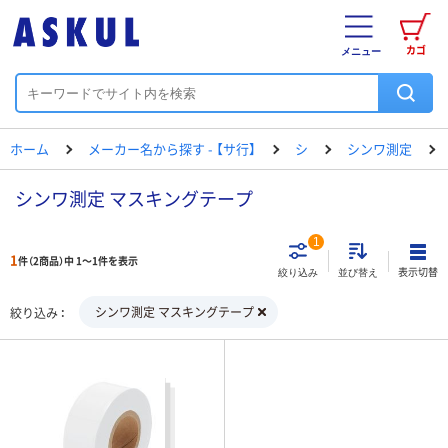
カゴ
メニュー
ホーム
メーカー名から探す - 【サ行】
シ
シンワ測定
シンワ測定 マスキングテープ
1
1
件（2商品）中 1～1件を表示
表示切替
絞り込み
並び替え
シンワ測定 マスキングテープ
絞り込み