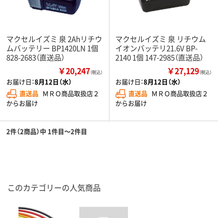
マクセルイズミ 泉 2Ahリチウ
マクセルイズミ 泉 リチウム
ムバッテリー BP1420LN 1個
イオンバッテリ21.6V BP-
828-2683（直送品）
2140 1個 147-2985（直送品）
￥20,247
￥27,129
（税込）
（税込）
お届け日：
8月12日（水）
お届け日：
8月12日（水）
直送品
ＭＲＯ商品取扱店２
直送品
ＭＲＯ商品取扱店２
からお届け
からお届け
2件（2商品）中 1件目～2件目
このカテゴリーの人気商品