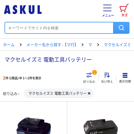
カゴ
メニュー
ホーム
メーカー名から探す - 【マ行】
マ
マクセルイズミ
マクセルイズミ 電動工具バッテリー
1
2
件（2商品）中 1～2件を表示
表示切替
絞り込み
並び替え
マクセルイズミ 電動工具バッテリー
絞り込み