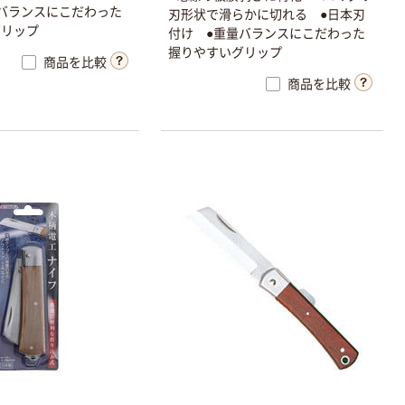
バランスにこだわった
刃形状で滑らかに切れる ●日本刃
グリップ
付け ●重量バランスにこだわった
握りやすいグリップ
商品を比較
商品を比較