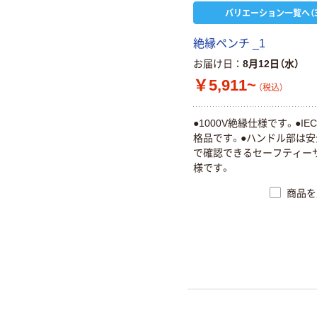
バリエーション一覧へ（3
絶縁ペンチ _1
お届け日
8月12日（水）
￥5,911~
（税込）
●1000V絶縁仕様です。●IEC
格品です。●ハンドル部は
で確認できるセーフティー
様です。
商品を