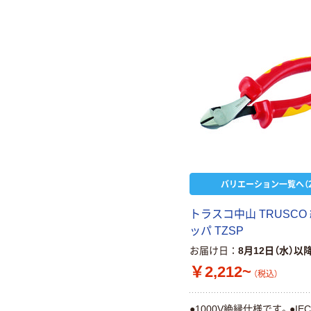
バリエーション一覧へ（2
トラスコ中山 TRUSCO
ッパ TZSP
お届け日
8月12日（水）以
￥2,212~
（税込）
●1000V絶縁仕様です。●IEC