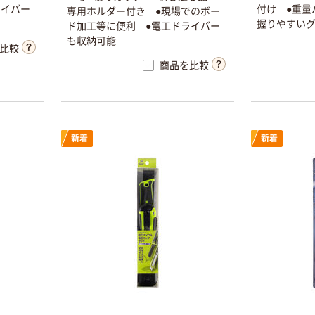
ライバー
付け ●重量
専用ホルダー付き ●現場でのボー
握りやすい
ド加工等に便利 ●電工ドライバー
も収納可能
比較
商品を比較
新着
新着