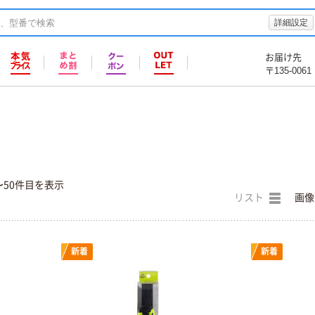
詳細設定
お届け先
〒135-0061
〜50件目を表示
リスト
画像
新着
新着