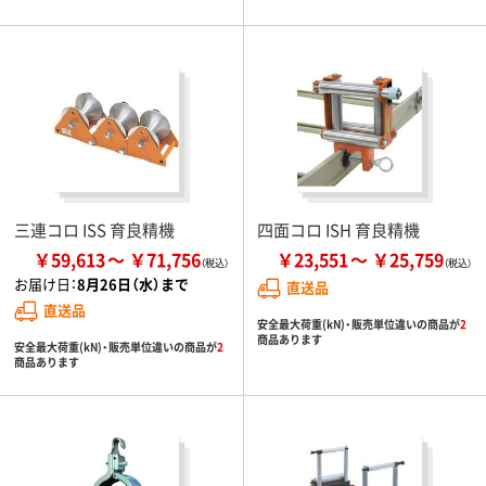
三連コロ ISS 育良精機
四面コロ ISH 育良精機
￥59,613
￥71,756
￥23,551
￥25,759
お届け日：
8月26日（水）まで
直送品
直送品
安全最大荷重(kN)・販売単位違いの商品が
2
商品あります
安全最大荷重(kN)・販売単位違いの商品が
2
商品あります