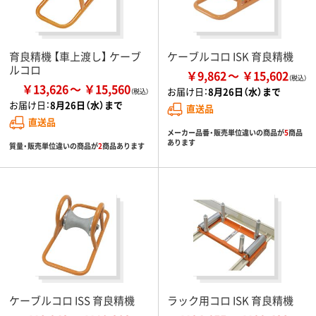
育良精機 【車上渡し】 ケーブ
ケーブルコロ ISK 育良精機
ルコロ
￥9,862
￥15,602
￥13,626
￥15,560
お届け日：
8月26日（水）まで
お届け日：
8月26日（水）まで
直送品
直送品
メーカー品番・販売単位違いの商品が
5
商品
あります
質量・販売単位違いの商品が
2
商品あります
ケーブルコロ ISS 育良精機
ラック用コロ ISK 育良精機