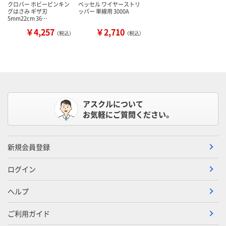
クロバー ホビーピンキン
ベッセル ワイヤーストリ
グはさみ ギザ刃
ッパー 単線用 3000A
5mm22cm 36…
￥4,257
￥2,710
（税込）
（税込）
アスクルについて
お気軽にご質問ください。
新規会員登録
ログイン
ヘルプ
ご利用ガイド