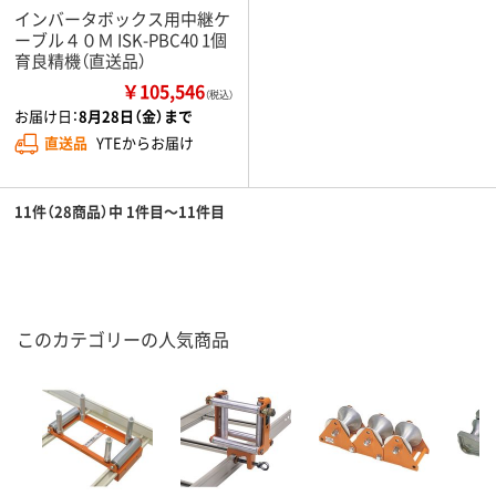
インバータボックス用中継ケ
ーブル４０Ｍ ISK-PBC40 1個
育良精機（直送品）
￥105,546
（税込）
お届け日：
8月28日（金）まで
直送品
YTEからお届け
11件（28商品）中 1件目～11件目
このカテゴリーの人気商品