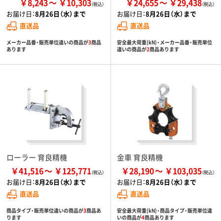
￥8,243
￥10,303
￥24,655
￥29,438
お届け日：
8月26日（水）まで
お届け日：
8月26日（水）まで
直送品
直送品
メーカー品番・販売単位違いの商品が
3
商品
安全最大荷重(kN)・メーカー品番・販売単位
あります
違いの商品が
2
商品あります
ローラー 育良精機
金車 育良精機
￥41,516
￥125,771
￥28,190
￥103,035
お届け日：
8月26日（水）まで
お届け日：
8月26日（水）まで
直送品
直送品
商品タイプ・販売単位違いの商品が
3
商品あ
安全最大荷重(kN)・商品タイプ・販売単位違
ります
いの商品が
4
商品あります