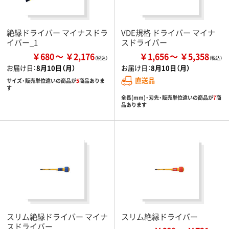
絶縁ドライバー マイナスドラ
VDE規格 ドライバー マイナ
イバー_1
スドライバー
￥680
￥2,176
￥1,656
￥5,358
お届け日：
8月10日（月）
お届け日：
8月10日（月）
直送品
サイズ・販売単位違いの商品が
5
商品ありま
す
全長(mm)・刃先・販売単位違いの商品が
7
商
品あります
スリム絶縁ドライバー マイナ
スリム絶縁ドライバー
スドライバー