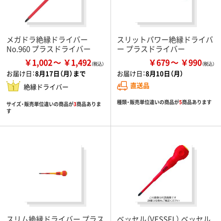
メガドラ絶縁ドライバー
スリットパワー絶縁ドライバ
No.960 プラスドライバー
ー プラスドライバー
￥1,002
￥1,492
￥679
￥990
お届け日：
8月17日（月）まで
お届け日：
8月10日（月）
直送品
絶縁ドライバー
種類・販売単位違いの商品が
5
商品あります
サイズ・販売単位違いの商品が
3
商品ありま
す
スリム絶縁ドライバー プラス
ベッセル（VESSEL） ベッセル