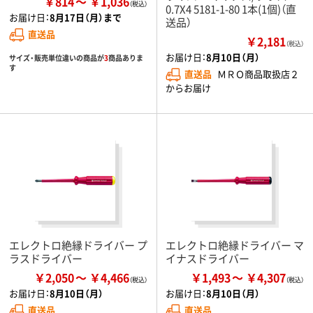
￥814
￥1,036
0.7X4 5181-1-80 1本(1個)（直
お届け日：
8月17日（月）まで
送品）
直送品
￥2,181
（税込）
お届け日：
8月10日（月）
サイズ・販売単位違いの商品が
3
商品ありま
す
直送品
ＭＲＯ商品取扱店２
からお届け
エレクトロ絶縁ドライバー プ
エレクトロ絶縁ドライバー マ
ラスドライバー
イナスドライバー
￥2,050
￥4,466
￥1,493
￥4,307
お届け日：
8月10日（月）
お届け日：
8月10日（月）
直送品
直送品