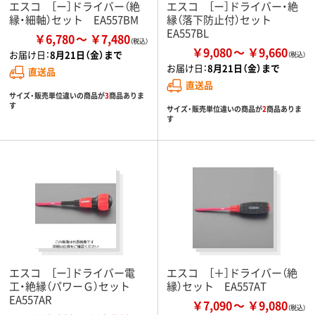
エスコ ［ー］ドライバー（絶
エスコ ［ー］ドライバー・絶
縁・細軸）セット EA557BM
縁（落下防止付）セット
EA557BL
￥6,780
￥7,480
￥9,080
￥9,660
お届け日：
8月21日（金）まで
お届け日：
8月21日（金）まで
直送品
直送品
サイズ・販売単位違いの商品が
3
商品ありま
す
サイズ・販売単位違いの商品が
2
商品ありま
す
エスコ ［ー］ドライバー電
エスコ ［＋］ドライバー（絶
工・絶縁（パワーＧ）セット
縁）セット EA557AT
EA557AR
￥7,090
￥9,080