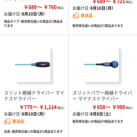
￥689
￥721
￥689
￥760
お届け日：
8月10日（月）
お届け日：
8月10日（月）
直送品
商品タイプ・販売単位違いの商品が
3
商品あ
販売単位違いの商品が
2
商品あります
ります
スリット絶縁ドライバー マイ
スリットパワー絶縁ドライバ
ナスドライバー
ー マイナスドライバー
￥779
￥1,114
￥658
￥990
お届け日：
8月10日（月）
お届け日：
8月8日（土）
直送品
販売単位違いの商品が
4
商品あります
全長・販売単位違いの商品が
2
商品あります