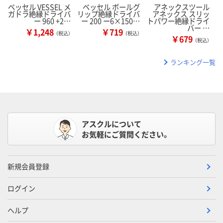
ベッセル VESSEL メ
ベッセル ボールグ
アネックスツール
ガドラ絶縁ドライバ
リップ絶縁ドライバ
アネックス スリッ
ー 960 +2…
ー 200 ー6×150…
トパワー絶縁ドライ
バー …
￥1,248
￥719
（税込）
（税込）
￥679
（税込）
ランキング一覧
アスクルについて
お気軽にご質問ください。
新規会員登録
ログイン
ヘルプ