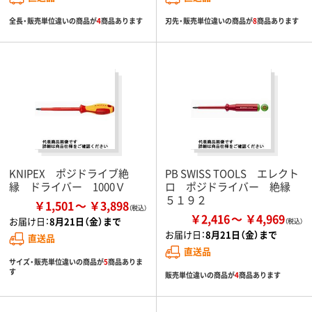
全長・販売単位違いの商品が
4
商品あります
刃先・販売単位違いの商品が
8
商品あります
KNIPEX ポジドライブ絶
PB SWISS TOOLS エレクト
縁 ドライバー 1000Ｖ
ロ ポジドライバー 絶縁
５１９２
￥1,501
￥3,898
￥2,416
￥4,969
お届け日：
8月21日（金）まで
お届け日：
8月21日（金）まで
直送品
直送品
サイズ・販売単位違いの商品が
5
商品ありま
す
販売単位違いの商品が
4
商品あります