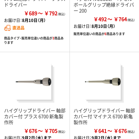
ドライバー
ボールグリップ絶縁ドライバ
ー 200
￥689
￥792
￥492
￥764
お届け日：
8月10日（月）
お届け日：
8月10日（月）
直送品
販売単位違いの商品が
6
商品あります
商品タイプ・販売単位違いの商品が
3
商品あ
ります
ハイグリップドライバー 軸部
ハイグリップドライバー 軸部
カバー付 プラス 6700 新亀製
カバー付 マイナス 6700 新亀
作所
製作所
￥676
￥705
￥641
￥676
お届け日：
9月2日（水）まで
お届け日：
9月2日（水）まで