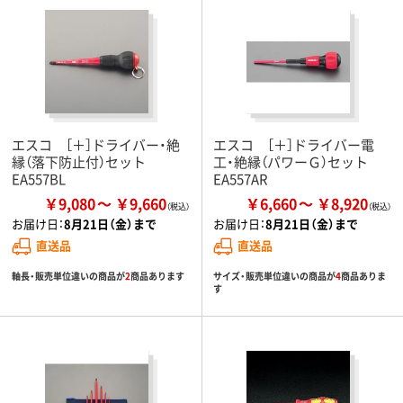
エスコ ［＋］ドライバー・絶
エスコ ［＋］ドライバー電
縁（落下防止付）セット
工・絶縁（パワーＧ）セット
EA557BL
EA557AR
￥9,080
￥9,660
￥6,660
￥8,920
お届け日：
8月21日（金）まで
お届け日：
8月21日（金）まで
直送品
直送品
軸長・販売単位違いの商品が
2
商品あります
サイズ・販売単位違いの商品が
4
商品ありま
す