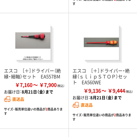
す
エスコ ［＋］ドライバー（絶
エスコ ［＋］ドライバー・絶
縁・細軸）セット EA557BM
縁（ｓｌｉｐＳＴＯＰ）セッ
ト EA560WE
￥7,160
￥7,900
￥9,136
￥9,444
お届け日：
8月21日（金）まで
お届け日：
8月21日（金）まで
直送品
直送品
サイズ・販売単位違いの商品が
2
商品ありま
す
サイズ・販売単位違いの商品が
2
商品ありま
す