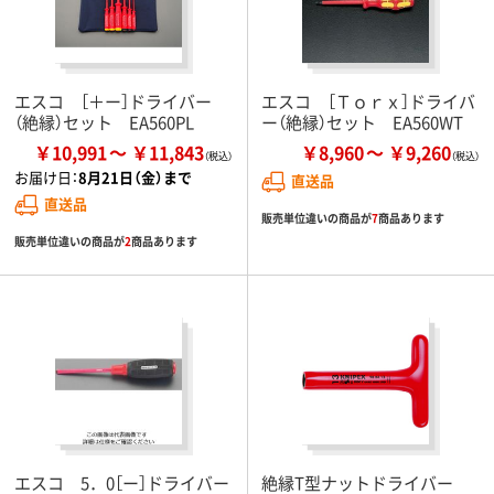
エスコ ［＋ー］ドライバー
エスコ ［Ｔｏｒｘ］ドライバ
（絶縁）セット EA560PL
ー（絶縁）セット EA560WT
￥10,991
￥11,843
￥8,960
￥9,260
お届け日：
8月21日（金）まで
直送品
直送品
販売単位違いの商品が
7
商品あります
販売単位違いの商品が
2
商品あります
エスコ 5．0［ー］ドライバー
絶縁T型ナットドライバー