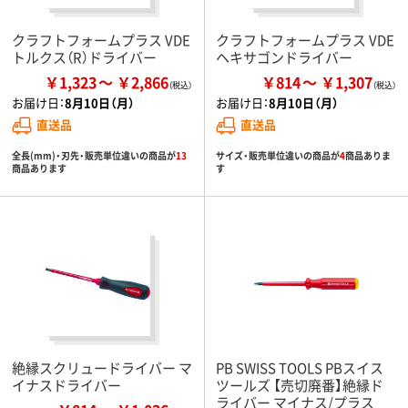
クラフトフォームプラス VDE
クラフトフォームプラス VDE
トルクス（R）ドライバー
ヘキサゴンドライバー
￥1,323
￥2,866
￥814
￥1,307
お届け日：
8月10日（月）
お届け日：
8月10日（月）
直送品
直送品
全長(mm)・刃先・販売単位違いの商品が
13
サイズ・販売単位違いの商品が
4
商品ありま
商品あります
す
絶縁スクリュードライバー マ
PB SWISS TOOLS PBスイス
イナスドライバー
ツールズ 【売切廃番】絶縁ド
ライバー マイナス/プラス