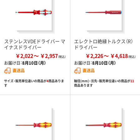
ステンレスVDEドライバー マ
エレクトロ絶縁トルクス（R）
イナスドライバー
ドライバー
￥2,022
￥2,957
￥2,226
￥4,618
お届け日：
8月10日（月）
お届け日：
8月10日（月）
直送品
直送品
サイズ・販売単位違いの商品が
4
商品ありま
軸径(mm)・刃先・販売単位違いの商品が
11
す
商品あります