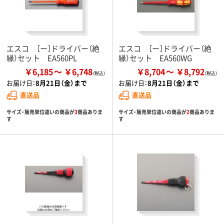
エスコ ［ー］ドライバー（絶
エスコ ［ー］ドライバー（絶
縁）セット EA560PL
縁）セット EA560WG
￥6,185
￥6,748
￥8,704
￥8,792
お届け日：
8月21日（金）まで
お届け日：
8月21日（金）まで
直送品
直送品
サイズ・販売単位違いの商品が
3
商品ありま
サイズ・販売単位違いの商品が
2
商品ありま
す
す