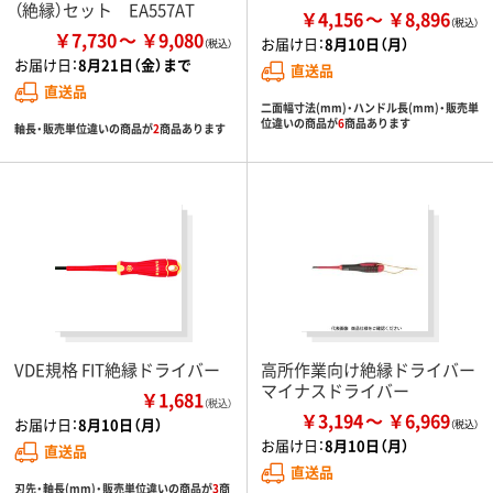
（絶縁）セット EA557AT
￥4,156
￥8,896
￥7,730
￥9,080
お届け日：
8月10日（月）
お届け日：
8月21日（金）まで
直送品
直送品
二面幅寸法(mm)・ハンドル長(mm)・販売単
位違いの商品が
6
商品あります
軸長・販売単位違いの商品が
2
商品あります
VDE規格 FIT絶縁ドライバー
高所作業向け絶縁ドライバー
マイナスドライバー
￥1,681
（税込）
￥3,194
￥6,969
お届け日：
8月10日（月）
お届け日：
8月10日（月）
直送品
直送品
刃先・軸長(mm)・販売単位違いの商品が
3
商