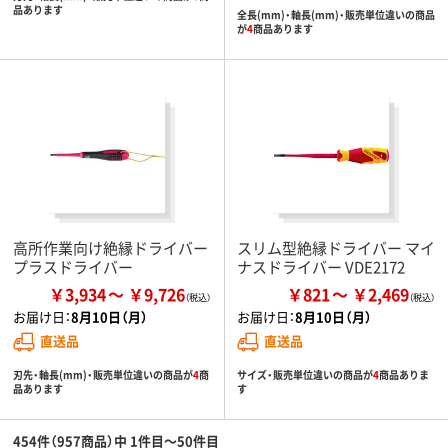
品あります
全長(mm)・軸長(mm)・販売単位違いの商品
が
4
商品あります
高所作業向け絶縁ドライバー
スリム型絶縁ドライバー マイ
プラスドライバー
ナスドライバー VDE2172
￥3,934
￥9,726
￥821
￥2,469
お届け日：
8月10日（月）
お届け日：
8月10日（月）
直送品
直送品
刃先・軸長(mm)・販売単位違いの商品が
4
商
サイズ・販売単位違いの商品が
4
商品ありま
品あります
す
454件（957商品）中 1件目～50件目