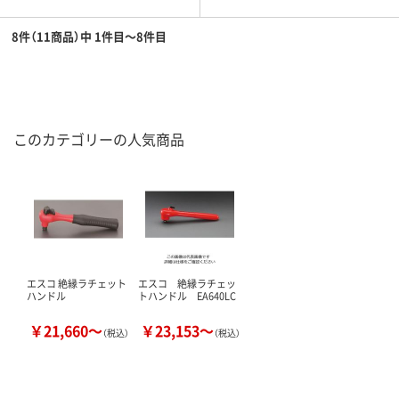
8件（11商品）中 1件目～8件目
このカテゴリーの人気商品
エスコ 絶縁ラチェット
エスコ 絶縁ラチェッ
ハンドル
トハンドル EA640LC
￥21,660～
￥23,153～
（税込）
（税込）