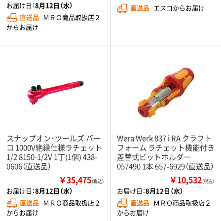
お届け日：
8月12日（水）
直送品
エスコからお届け
直送品
ＭＲＯ商品取扱店２
からお届け
スナップオン・ツールズ バー
Wera Werk 837 i RA クラフト
コ 1000V絶縁仕様ラチェット
フォーム ラチェット機能付き
1/2 8150-1/2V 1丁(1個) 438-
差替式ビットホルダー
0606（直送品）
057490 1本 657-6929（直送品）
￥35,475
￥10,532
（税込）
（税込）
お届け日：
8月12日（水）
お届け日：
8月12日（水）
直送品
ＭＲＯ商品取扱店２
直送品
ＭＲＯ商品取扱店２
からお届け
からお届け