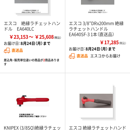
エスコ 絶縁ラチェットハン
エスコ 3/8”DRx200mm 絶縁
ドル EA640LC
ラチェットハンドル
EA640SF-3 1本（直送品）
￥23,153
￥25,608
￥17,285
お届け日：
8月24日（月）まで
（税込）
お届け日：
8月24日（月）まで
直送品
直送品
エスコからお届け
差込角・販売単位違いの商品が
2
商品ありま
す
KNIPEX (3/8SQ)絶縁ラチェッ
エスコ 絶縁ラチェットハンド