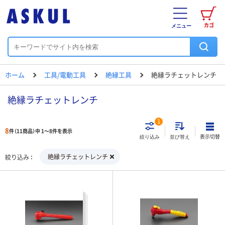
カゴ
メニュー
ホーム
工具/電動工具
絶縁工具
絶縁ラチェットレンチ
絶縁ラチェットレンチ
1
8
件（11商品）中 1～8件を表示
表示切替
絞り込み
並び替え
絶縁ラチェットレンチ
絞り込み