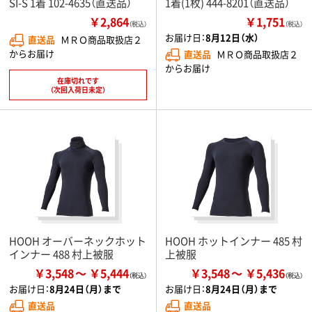
SI-S 1着 102-4635（直送品）
1着(1枚) 444-8201（直送品）
￥2,864
￥1,751
（税込）
（税込）
お届け日：
8月12日（水）
直送品
ＭＲＯ商品取扱店２
からお届け
直送品
ＭＲＯ商品取扱店２
からお届け
在庫切れです
（次回入荷日未定）
HOOH オーバーネックホット
HOOH ホットインナー 485 村
インナー 488 村上被服
上被服
￥3,548
￥5,444
￥3,548
￥5,436
お届け日：
8月24日（月）まで
お届け日：
8月24日（月）まで
直送品
直送品