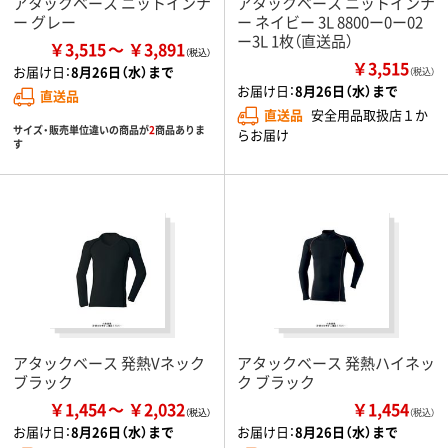
アタックベース ニットインナ
アタックベース ニットインナ
ー グレー
ー ネイビー 3L 8800ー0ー02
ー3L 1枚（直送品）
￥3,515
￥3,891
￥3,515
お届け日：
8月26日（水）まで
（税込）
お届け日：
8月26日（水）まで
直送品
直送品
安全用品取扱店１か
サイズ・販売単位違いの商品が
2
商品ありま
らお届け
す
アタックベース 発熱Vネック
アタックベース 発熱ハイネッ
ブラック
ク ブラック
￥1,454
￥2,032
￥1,454
（税込）
お届け日：
8月26日（水）まで
お届け日：
8月26日（水）まで