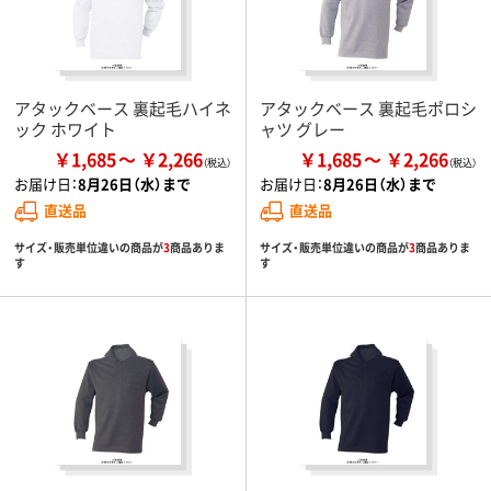
アタックベース 裏起毛ハイネ
アタックベース 裏起毛ポロシ
ック ホワイト
ャツ グレー
￥1,685
￥2,266
￥1,685
￥2,266
お届け日：
8月26日（水）まで
お届け日：
8月26日（水）まで
直送品
直送品
サイズ・販売単位違いの商品が
3
商品ありま
サイズ・販売単位違いの商品が
3
商品ありま
す
す