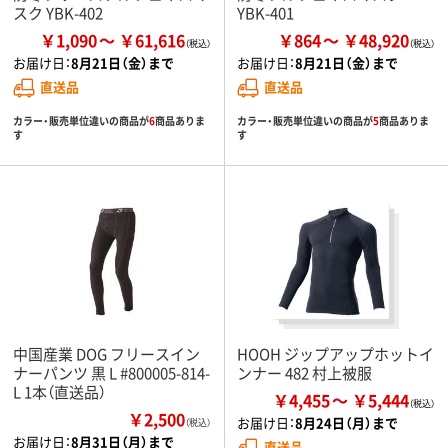
スク YBK-402
YBK-401
￥1,090
￥61,616
￥864
￥48,920
お届け日：
8月21日（金）まで
お届け日：
8月21日（金）まで
直送品
直送品
カラー・販売単位違いの商品が
6
商品ありま
カラー・販売単位違いの商品が
5
商品ありま
す
す
中国産業 DOG フリースイン
HOOH ジップアップホットイ
ナーパンツ 黒 L #800005-814-
ンナー 482 村上被服
L 1本（直送品）
￥4,455
￥5,444
￥2,500
お届け日：
8月24日（月）まで
（税込）
お届け日：
8月31日（月）まで
直送品