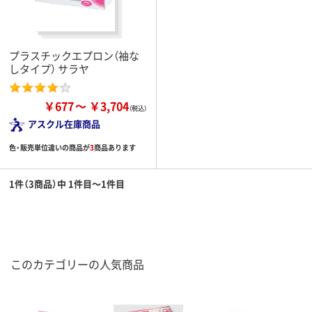
プラスチックエプロン（袖な
しタイプ） サラヤ
￥677
￥3,704
アスクル在庫商品
色・販売単位違いの商品が
3
商品あります
1件（3商品）中 1件目～1件目
このカテゴリーの人気商品