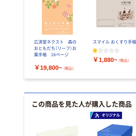
広済堂ネクスト 森の
スマイル おくすり手
おともだち（リーフ）お
薬手帳 16ページ
￥1,880~
（税込）
￥19,800~
（税込）
この商品を見た人が購入した商品
オリジナル