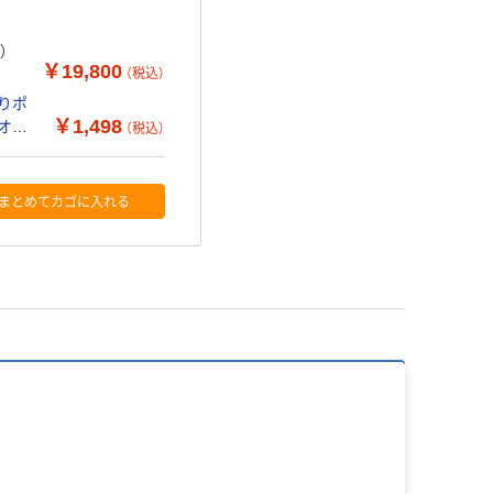
）
￥19,800
（税込）
すりポ
￥1,498
 オリ
（税込）
まとめてカゴに入れる