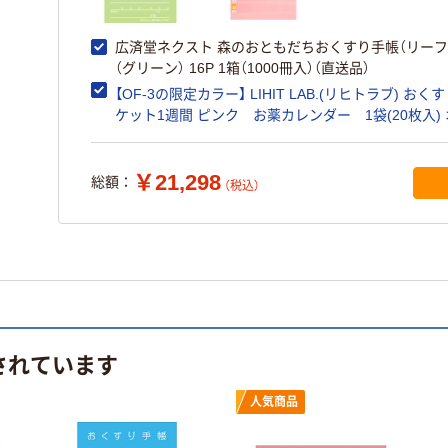
広済堂ネクスト 森のおともだちおくすり手帳（リーフ
（グリーン） 16P 1箱（1000冊入）（直送品）
【OF-3の限定カラー】 LIHIT LAB.(リヒトラブ) おく
ケット1週間 ピンク お薬カレンダー 1袋(20枚入)
ジナル
￥21,298
総額：
（税込）
されています
人気商品