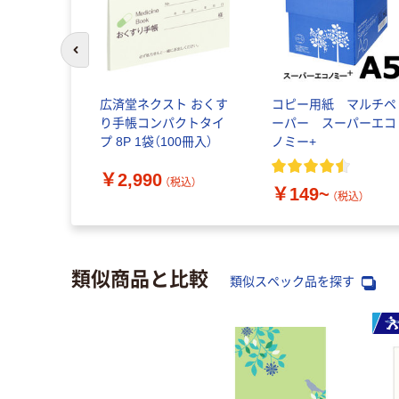
前のスライドへ
広済堂ネクスト おくす
コピー用紙 マルチペ
り手帳コンパクトタイ
ーパー スーパーエコ
プ 8P 1袋（100冊入）
ノミー+
￥2,990
（税込）
￥149~
（税込）
類似商品と比較
類似スペック品を探す