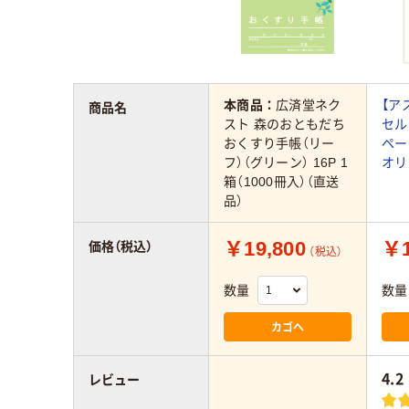
本商品：
広済堂ネク
【ア
商品名
スト 森のおともだち
セル
おくすり手帳（リー
ペー
フ）（グリーン） 16P 1
オリ
箱（1000冊入）（直送
品）
￥19,800
￥1
価格（税込）
（税込）
数量
数量
カゴへ
4.2
レビュー