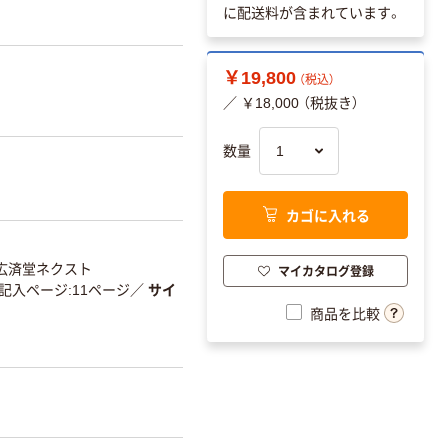
に配送料が含まれています。
￥19,800
（税込）
／ ￥18,000 （税抜き）
数量
カゴに入れる
広済堂ネクスト
マイカタログ登録
記入ページ:11ページ
／
サイ
商品を比較