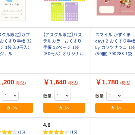
スクル限定】カプ
【アスクル限定】パス
スマイル かずくま
おくすり手帳 32
テルカラーおくすり
days 2 おくすり手
ジ 1袋（50冊入）
手帳 32ページ 1袋
by カワツナツコ 1
ジナル
（50冊入） オリジナル
(50冊) 790283 1袋
,200
￥1,640
￥1,780
（税込）
（税込）
（税込）
数量
数量
カゴへ
カゴへ
カゴへ
4.0
(16)
(15)