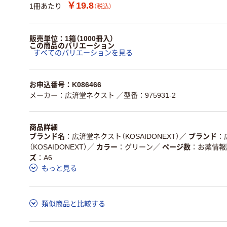
￥19.8
1冊あたり
（税込）
販売単位：1箱（1000冊入）
この商品のバリエーション
すべてのバリエーションを見る
お申込番号：K086466
メーカー：広済堂ネクスト
／型番：975931-2
商品詳細
ブランド名
広済堂ネクスト（KOSAIDONEXT）
／
ブランド
（KOSAIDONEXT）
／
カラー
グリーン
／
ページ数
お薬情報
ズ
A6
もっと見る
類似商品と比較する