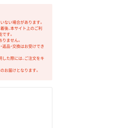
ていない場合があります。
着後、本サイト上のご利
能です。
ありません。
・返品・交換はお受けでき
明した際には、ご注文をキ
第のお届けとなります。