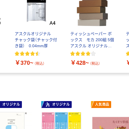
アスクルオリジナル
ティッシュペーパー ボ
チャック袋（チャック付
ックス モカ 200組 5個
ッ
き袋） 0.04mm厚
アスクル オリジナルテ
ィッシュ PEFC認証
￥370~
￥428~
（税込）
（税込）
オリジナル
オリジナル
人気商品