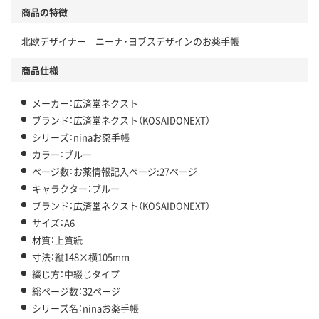
商品の特徴
北欧デザイナー ニーナ・ヨブスデザインのお薬手帳
商品仕様
メーカー：広済堂ネクスト
ブランド：広済堂ネクスト（KOSAIDONEXT）
シリーズ：ninaお薬手帳
カラー：ブルー
ページ数：お薬情報記入ページ:27ページ
キャラクター：ブルー
ブランド：広済堂ネクスト（KOSAIDONEXT）
サイズ：A6
材質：上質紙
寸法：縦148×横105mm
綴じ方：中綴じタイプ
総ページ数：32ページ
シリーズ名：ninaお薬手帳