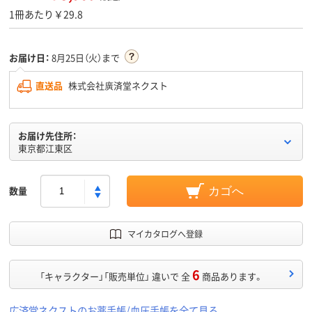
1冊あたり￥29.8
お届け日：
8月25日（火）まで
直送品
株式会社廣済堂ネクスト
お届け先住所：
東京都江東区
数量
カゴへ
マイカタログへ登録
6
「キャラクター」「販売単位」 違いで 全
商品あります。
広済堂ネクストのお薬手帳/血圧手帳を全て見る