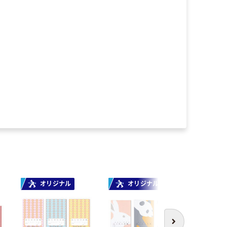
オリジナル
オリジナル
人気商
次へ