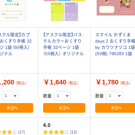
スクル限定】カプ
【アスクル限定】パス
スマイル かずくま
おくすり手帳 32
テルカラーおくすり
days 2 おくすり手
ジ 1袋（50冊入）
手帳 32ページ 1袋
by カワツナツコ 1
ジナル
（50冊入） オリジナル
(50冊) 790283 1袋
,200
￥1,640
￥1,780
（税込）
（税込）
（税込）
数量
数量
カゴへ
カゴへ
カゴへ
4.0
(17)
(15)