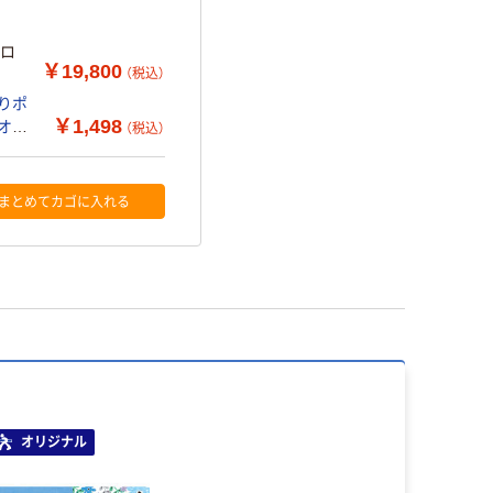
エロ
￥19,800
（税込）
すりポ
￥1,498
 オリ
（税込）
まとめてカゴに入れる
オリジナル