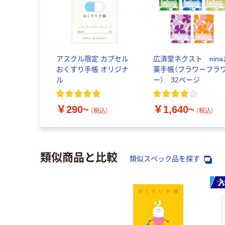
アスクル限定 カプセル
広済堂ネクスト nina
おくすり手帳 オリジナ
薬手帳（フラワーフラ
ル
ー） 32ページ
￥290~
￥1,640~
（税込）
（税込）
類似商品と比較
類似スペック品を探す