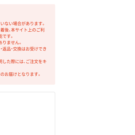
ていない場合があります。
着後、本サイト上のご利
能です。
ありません。
・返品・交換はお受けでき
明した際には、ご注文をキ
第のお届けとなります。