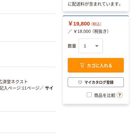
に配送料が含まれています。
￥19,800
（税込）
／ ￥18,000 （税抜き）
数量
カゴに入れる
広済堂ネクスト
マイカタログ登録
記入ページ:11ページ
／
サイ
商品を比較