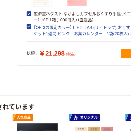
広済堂ネクスト なかよしカプセルおくすり手帳（イ
ー） 16P 1箱（1000冊入）（直送品）
【OF-3の限定カラー】 LIHIT LAB.(リヒトラブ) おく
ケット1週間 ピンク お薬カレンダー 1袋(20枚入)
ジナル
￥21,298
総額：
（税込）
されています
人気商品
オリジナル