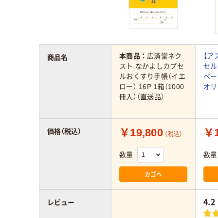
本商品：
広済堂ネク
【ア
商品名
スト なかよしカプセ
セル
ルおくすり手帳（イエ
ペー
ロー） 16P 1箱（1000
オリ
冊入）（直送品）
￥19,800
￥1
価格（税込）
（税込）
数量
数量
カゴへ
4.2
レビュー