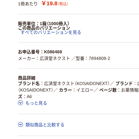
￥19.8
1冊あたり
（税込）
販売単位：1箱（1000冊入）
この商品のバリエーション
すべてのバリエーションを見る
お申込番号：K086468
メーカー：広済堂ネクスト
／型番：7894808-2
商品詳細
ブランド名
広済堂ネクスト（KOSAIDONEXT）
／
ブランド
（KOSAIDONEXT）
／
カラー
イエロー
／
ページ数
お薬情報
ズ
A6
もっと見る
類似商品と比較する