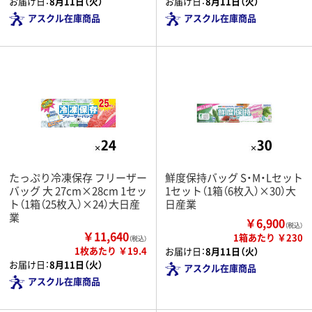
お届け日：
8月11日（火）
お届け日：
8月11日（火）
アスクル在庫商品
アスクル在庫商品
たっぷり冷凍保存 フリーザー
鮮度保持バッグ S・M・Lセット
バッグ 大 27cm×28cm 1セッ
1セット（1箱（6枚入）×30）大
ト（1箱（25枚入）×24）大日産
日産業
業
￥6,900
（税込）
￥11,640
1箱あたり ￥230
（税込）
1枚あたり ￥19.4
お届け日：
8月11日（火）
お届け日：
8月11日（火）
アスクル在庫商品
アスクル在庫商品