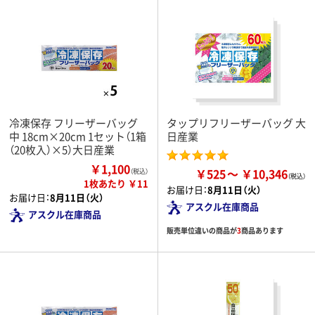
冷凍保存 フリーザーバッグ
タップリフリーザーバッグ 大
中 18cm×20cm 1セット（1箱
日産業
（20枚入）×5）大日産業
￥1,100
￥525
￥10,346
（税込）
1枚あたり ￥11
お届け日：
8月11日（火）
お届け日：
8月11日（火）
アスクル在庫商品
アスクル在庫商品
販売単位違いの商品が
3
商品あります