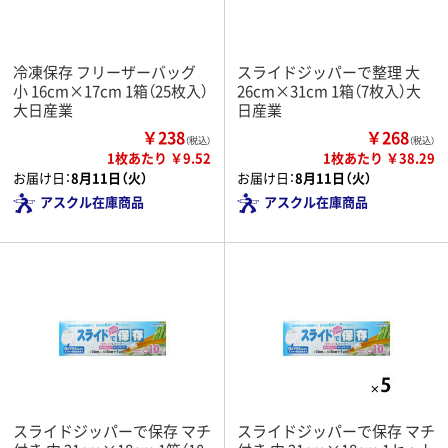
冷凍保存 フリーザーバッグ
スライドジッパーで整理 大
小 16cm×17cm 1箱（25枚入）
26cm×31cm 1箱（7枚入）大
大日産業
日産業
￥238
￥268
（税込）
（税込）
1枚あたり ￥9.52
1枚あたり ￥38.29
お届け日：
8月11日（火）
お届け日：
8月11日（火）
アスクル在庫商品
アスクル在庫商品
スライドジッパーで保存 マチ
スライドジッパーで保存 マチ