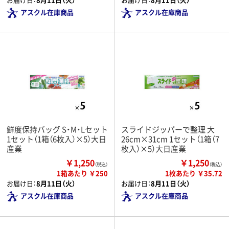
アスクル在庫商品
アスクル在庫商品
鮮度保持バッグ S・M・Lセット
スライドジッパーで整理 大
1セット（1箱（6枚入）×5）大日
26cm×31cm 1セット（1箱（7
産業
枚入）×5）大日産業
￥1,250
￥1,250
（税込）
（税込）
1箱あたり ￥250
1枚あたり ￥35.72
お届け日：
8月11日（火）
お届け日：
8月11日（火）
アスクル在庫商品
アスクル在庫商品