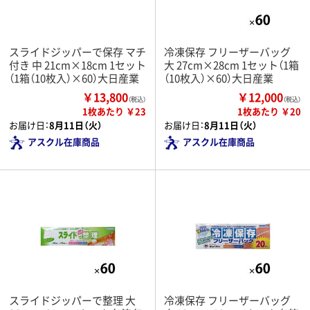
スライドジッパーで保存 マチ
冷凍保存 フリーザーバッグ
付き 中 21cm×18cm 1セット
大 27cm×28cm 1セット（1箱
（1箱（10枚入）×60）大日産業
（10枚入）×60）大日産業
￥13,800
￥12,000
（税込）
（税込）
1枚あたり ￥23
1枚あたり ￥20
お届け日：
8月11日（火）
お届け日：
8月11日（火）
アスクル在庫商品
アスクル在庫商品
スライドジッパーで整理 大
冷凍保存 フリーザーバッグ