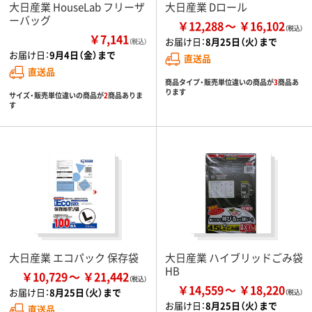
大日産業 HouseLab フリーザ
大日産業 Dロール
ーバッグ
￥12,288
￥16,102
￥7,141
お届け日：
8月25日（火）まで
（税込）
お届け日：
9月4日（金）まで
直送品
直送品
商品タイプ・販売単位違いの商品が
3
商品あ
ります
サイズ・販売単位違いの商品が
2
商品ありま
す
大日産業 エコパック 保存袋
大日産業 ハイブリッドごみ袋
HB
￥10,729
￥21,442
￥14,559
￥18,220
お届け日：
8月25日（火）まで
お届け日：
8月25日（火）まで
直送品