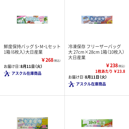
鮮度保持バッグ S・M・Lセット
冷凍保存 フリーザーバッグ
1箱（6枚入）大日産業
大 27cm×28cm 1箱（10枚入）
大日産業
￥268
（税込）
￥238
お届け日：
8月11日（火）
（税込）
1枚あたり ￥23.8
アスクル在庫商品
お届け日：
8月11日（火）
アスクル在庫商品