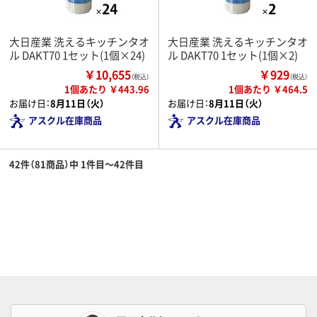
大日産業 洗えるキッチンタオ
大日産業 洗えるキッチンタオ
ル DAKT70 1セット(1個×24)
ル DAKT70 1セット(1個×2)
￥10,655
￥929
（税込）
（税込）
1個あたり ￥443.96
1個あたり ￥464.5
お届け日：
8月11日（火）
お届け日：
8月11日（火）
アスクル在庫商品
アスクル在庫商品
42件（81商品）中 1件目～42件目