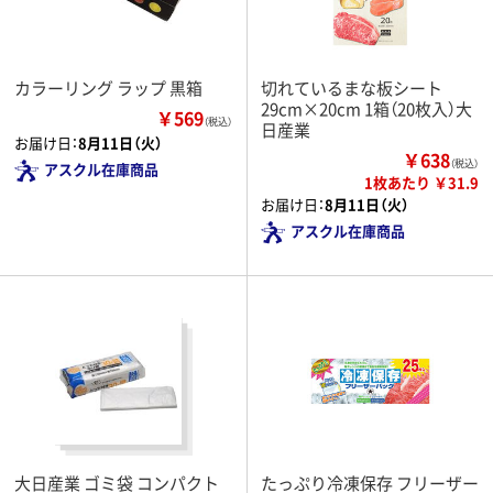
カラーリング ラップ 黒箱
切れているまな板シート
29cm×20cm 1箱（20枚入）大
￥569
（税込）
日産業
お届け日：
8月11日（火）
￥638
（税込）
アスクル在庫商品
1枚あたり ￥31.9
お届け日：
8月11日（火）
アスクル在庫商品
大日産業 ゴミ袋 コンパクト
たっぷり冷凍保存 フリーザー