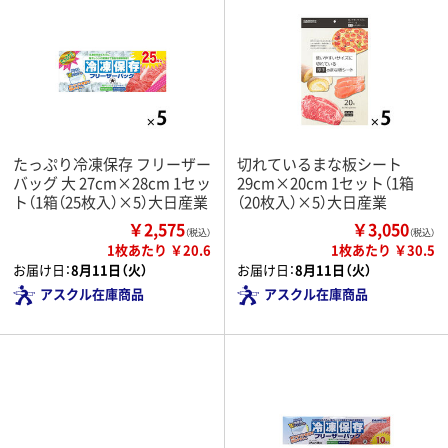
たっぷり冷凍保存 フリーザー
切れているまな板シート
バッグ 大 27cm×28cm 1セッ
29cm×20cm 1セット（1箱
ト（1箱（25枚入）×5）大日産業
（20枚入）×5）大日産業
￥2,575
￥3,050
（税込）
（税込）
1枚あたり ￥20.6
1枚あたり ￥30.5
お届け日：
8月11日（火）
お届け日：
8月11日（火）
アスクル在庫商品
アスクル在庫商品