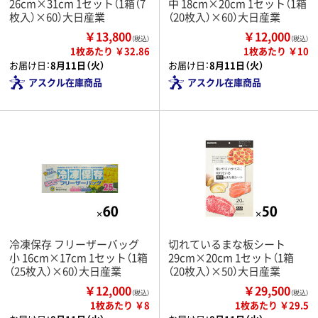
26cm×31cm 1セット（1箱（7
中 18cm×20cm 1セット（1箱
枚入）×60）大日産業
（20枚入）×60）大日産業
￥13,800
￥12,000
（税込）
（税込）
1枚あたり ￥32.86
1枚あたり ￥10
お届け日：
8月11日（火）
お届け日：
8月11日（火）
アスクル在庫商品
アスクル在庫商品
冷凍保存 フリーザーバッグ
切れているまな板シート
小 16cm×17cm 1セット（1箱
29cm×20cm 1セット（1箱
（25枚入）×60）大日産業
（20枚入）×50）大日産業
￥12,000
￥29,500
（税込）
（税込）
1枚あたり ￥8
1枚あたり ￥29.5