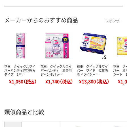
メーカーからのおすすめ商品
スポンサー
花王 クイックルワイ
花王 クイックルワイ
花王 クイックルワイ
花王 ク
パーハンディ伸び縮み
パーハンディ 取替用
パー ワイド 立体吸
パー 取
タイプ 1パ…
ジャンボパッ…
着ドライシー…
シート 
¥1,050（税込）
¥1,740（税込）
¥13,800（税込）
¥1,
類似商品と比較