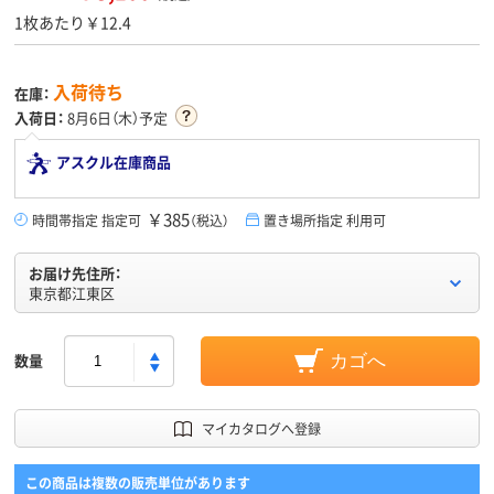
1枚あたり￥12.4
入荷待ち
在庫：
入荷日：
8月6日（木）予定
アスクル在庫商品
￥385
時間帯指定 指定可
（税込）
置き場所指定 利用可
お届け先住所：
東京都江東区
数量
カゴへ
マイカタログへ登録
この商品は複数の販売単位があります