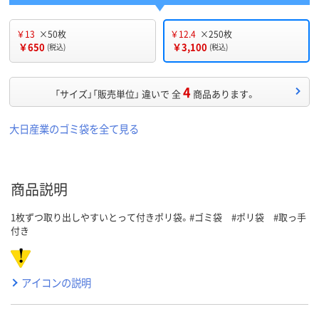
￥13
×50枚
￥12.4
×250枚
￥650
￥3,100
(税込)
(税込)
4
「サイズ」「販売単位」 違いで 全
商品あります。
大日産業のゴミ袋を全て見る
商品説明
1枚ずつ取り出しやすいとって付きポリ袋。#ゴミ袋 #ポリ袋 #取っ手
付き
アイコンの説明