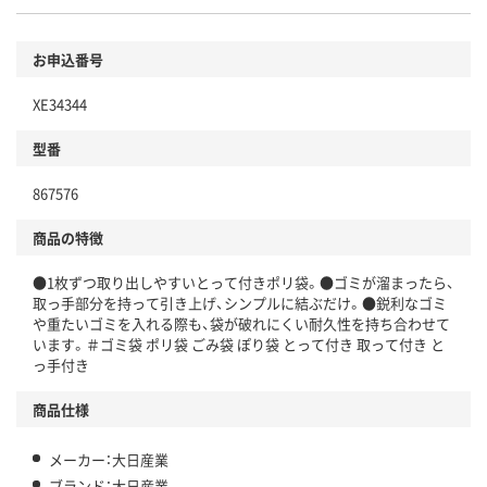
お申込番号
XE34344
型番
867576
商品の特徴
●1枚ずつ取り出しやすいとって付きポリ袋。●ゴミが溜まったら、
取っ手部分を持って引き上げ、シンプルに結ぶだけ。●鋭利なゴミ
や重たいゴミを入れる際も、袋が破れにくい耐久性を持ち合わせて
います。＃ゴミ袋 ポリ袋 ごみ袋 ぽり袋 とって付き 取って付き と
っ手付き
商品仕様
メーカー：大日産業
ブランド：大日産業