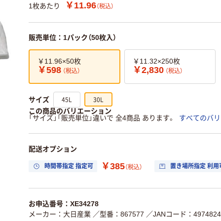
￥11.96
1枚あたり
（税込）
販売単位：1パック（50枚入）
￥11.96×50枚
￥11.32×250枚
￥598
￥2,830
（税込）
（税込）
45L
30L
サイズ
この商品のバリエーション
「サイズ」「販売単位」違いで 全4商品 あります。
すべてのバリ
配送オプション
￥385
時間帯指定 指定可
置き場所指定 利用
（税込）
お申込番号：XE34278
メーカー：大日産業
／型番：867577
／JANコード：4974824