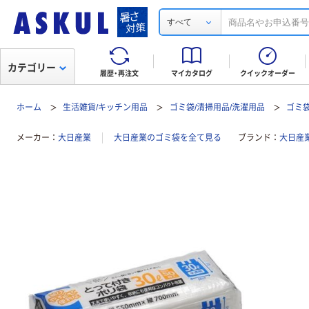
すべて
カテゴリー
履歴・再注文
マイカタログ
クイックオーダー
ホーム
生活雑貨/キッチン用品
ゴミ袋/清掃用品/洗濯用品
ゴミ
メーカー
大日産業
大日産業のゴミ袋を全て見る
ブランド
大日産