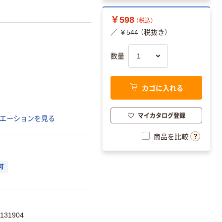
￥598
（税込）
／ ￥544 （税抜き）
数量
カゴに入れる
マイカタログ登録
エーションを見る
商品を比較
可
131904