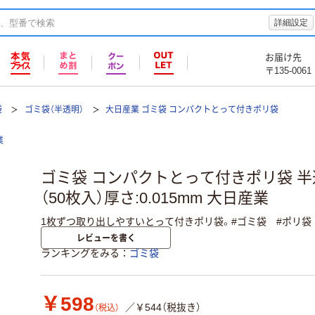
詳細設定
お届け先
〒135-0061
袋
ゴミ袋（半透明）
大日産業 ゴミ袋 コンパクトとって付きポリ袋
業
ゴミ袋 コンパクトとって付きポリ袋 半透明
（50枚入）厚さ:0.015mm 大日産業
1枚ずつ取り出しやすいとって付きポリ袋。#ゴミ袋 #ポリ袋
レビューを書く
ランキングをみる
ゴミ袋
￥598
／￥544（税抜き）
（税込）