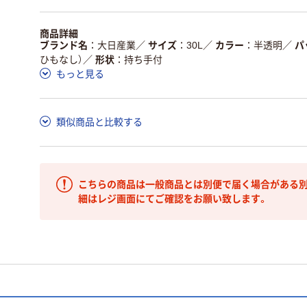
商品詳細
ブランド名
大日産業
／
サイズ
30L
／
カラー
半透明
／
パ
ひもなし）
／
形状
持ち手付
もっと見る
類似商品と比較する
こちらの商品は一般商品とは別便で届く場合がある別
細はレジ画面にてご確認をお願い致します。