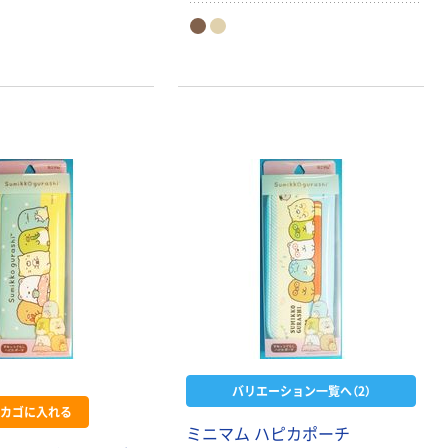
バリエーション一覧へ（2）
カゴに入れる
ミニマム ハピカポーチ