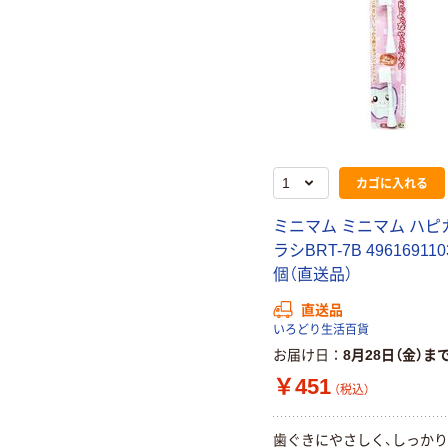
カゴに入れる
ミニマム ミニマム ハピ
ラシBRT-7B 496169110
個（直送品）
直送品
いろどり生活百貨
お届け日
8月28日（金）ま
￥451
（税込）
歯ぐきにやさしく、しっか