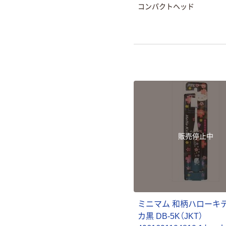
コンパクトヘッド
販売停止中
ミニマム 和柄ハローキ
カ黒 DB-5K（JKT）