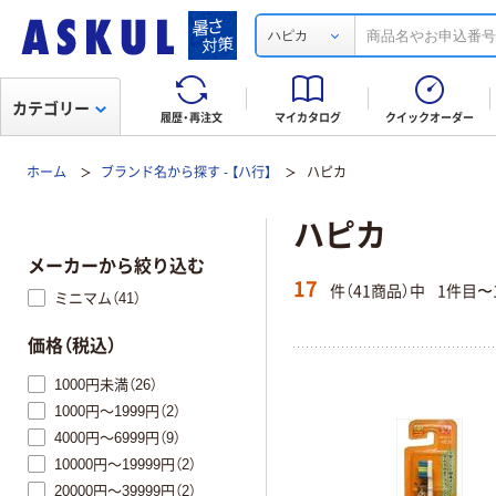
ハピカ
カテゴリー
履歴・再注文
マイカタログ
クイックオーダー
ホーム
ブランド名から探す - 【ハ行】
ハピカ
ハピカ
メーカーから絞り込む
17
件（41商品）中
1件目〜
ミニマム（41）
価格（税込）
1000円未満（26）
1000円～1999円（2）
4000円～6999円（9）
10000円～19999円（2）
20000円～39999円（2）