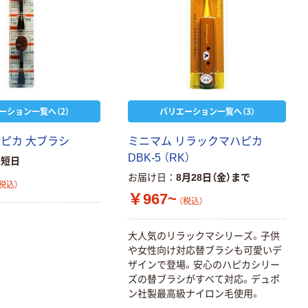
ーション一覧へ（2）
バリエーション一覧へ（3）
ハピカ 大ブラシ
ミニマム リラックマハピカ
DBK-5 （RK）
最短日
お届け日
8月28日（金）まで
税込）
￥967~
（税込）
大人気のリラックマシリーズ。子供
や女性向け対応替ブラシも可愛いデ
ザインで登場。安心のハピカシリー
ズの替ブラシがすべて対応。デュポ
ン社製最高級ナイロン毛使用。