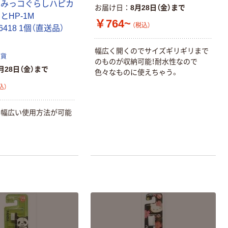
すみっコぐらしハピカ
お届け日
8月28日（金）まで
とHP-1M
￥764~
（税込）
06418 1個（直送品）
幅広く開くのでサイズギリギリまで
百貨
のものが収納可能！耐水性なので
月28日（金）まで
色々なものに使えちゃう。
込）
り幅広い使用方法が可能
チ