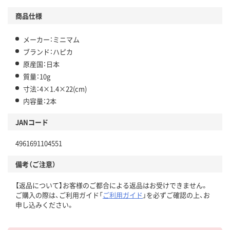
商品仕様
メーカー：ミニマム
ブランド：ハピカ
原産国：日本
質量：10g
寸法：4×1.4×22(cm)
内容量：2本
JANコード
4961691104551
備考（ご注意）
【返品について】お客様のご都合による返品はお受けできません。
ご購入の際は、ご利用ガイド「
ご利用ガイド
」を必ずご確認の上、お
申し込みください。