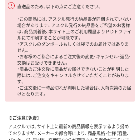
直送品のため、以下の点にご注意ください。
・この商品には、アスクル発行の納品書が同梱されていない
場合があります。アスクル発行の納品書をご希望のお客様
は、商品到着後、本サイト上のご利用履歴よりＰＤＦファイ
ルにて印刷することが可能です。
・アスクルのダンボールもしくは袋でのお届けではありま
せん。
・お客様のご都合によるご注文後の変更・キャンセル・返品・
交換はお受けできません。
・商品のご注文後に商品がお届けできないことが判明した
際には、ご注文をキャンセルさせていただくことがありま
す。
・ご注文後に一時品切れが判明した場合は、入荷次第のお届
けとなります。
※ご注意【免責】
アスクルでは、サイト上に最新の商品情報を表示するよう努め
ておりますが、メーカーの都合等により、商品規格・仕様（容量、
パッケージ、原材料、原産国など）が変更される場合がございま