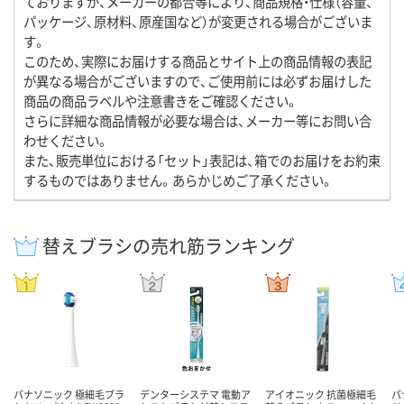
ておりますが、メーカーの都合等により、商品規格・仕様（容量、
パッケージ、原材料、原産国など）が変更される場合がございま
す。
このため、実際にお届けする商品とサイト上の商品情報の表記
が異なる場合がございますので、ご使用前には必ずお届けした
商品の商品ラベルや注意書きをご確認ください。
さらに詳細な商品情報が必要な場合は、メーカー等にお問い合
わせください。
また、販売単位における「セット」表記は、箱でのお届けをお約束
するものではありません。あらかじめご了承ください。
替えブラシの売れ筋ランキング
パナソニック 極細毛ブラ
デンターシステマ 電動ア
アイオニック 抗菌極細毛
パ