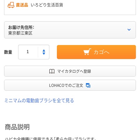
直送品
いろどり生活百貨
お届け先住所：
東京都江東区
数量
カゴへ
マイカタログへ登録
LOHACOでのご注文
ミニマムの電動歯ブラシを全て見る
商品説明
ハピカ全機種に使用できる「柔らか目」ブラシです。