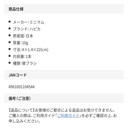
商品仕様
メーカー：ミニマム
ブランド：ハピカ
原産国：日本
質量：10g
寸法：4×1.4×22(cm)
内容量：1本
種類：替ブラシ
JANコード
4961691104544
備考（ご注意）
【返品について】お客様のご都合による返品はお受けできません。
ご購入の際は、ご利用ガイド「
ご利用ガイド
」を必ずご確認の上、お
申し込みください。