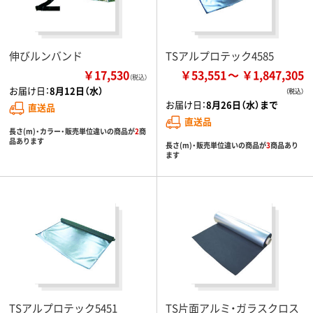
伸びルンバンド
TSアルプロテック4585
￥17,530
￥53,551
￥1,847,305
（税込）
お届け日：
8月12日（水）
お届け日：
8月26日（水）まで
直送品
直送品
長さ(m)・カラー・販売単位違いの商品が
2
商
品あります
長さ(m)・販売単位違いの商品が
3
商品あり
ます
TSアルプロテック5451
TS片面アルミ・ガラスクロス