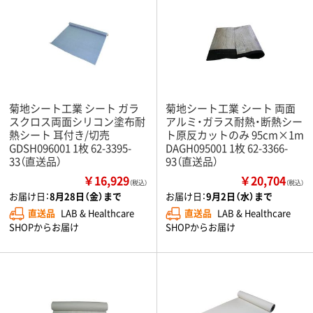
菊地シート工業 シート ガラ
菊地シート工業 シート 両面
スクロス両面シリコン塗布耐
アルミ・ガラス耐熱・断熱シー
熱シート 耳付き/切売
ト原反カットのみ 95cm×1m
GDSH096001 1枚 62-3395-
DAGH095001 1枚 62-3366-
33（直送品）
93（直送品）
￥16,929
￥20,704
（税込）
（税込）
お届け日：
8月28日（金）まで
お届け日：
9月2日（水）まで
直送品
LAB & Healthcare
直送品
LAB & Healthcare
SHOPからお届け
SHOPからお届け