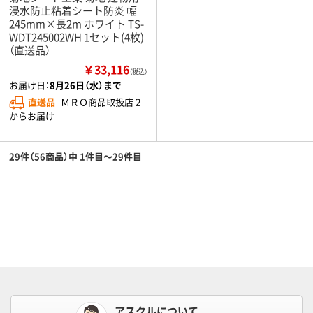
浸水防止粘着シート防炎 幅
245mm×長2m ホワイト TS-
WDT245002WH 1セット(4枚)
（直送品）
￥33,116
（税込）
お届け日：
8月26日（水）まで
直送品
ＭＲＯ商品取扱店２
からお届け
29件（56商品）中 1件目～29件目
アスクルについて