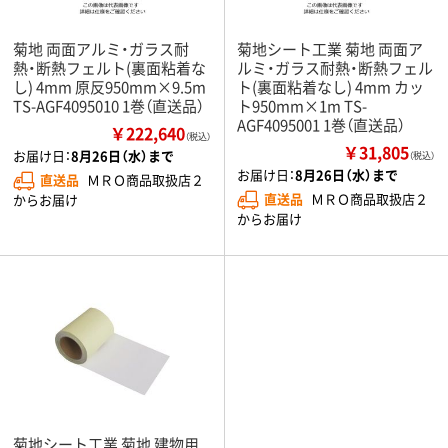
菊地 両面アルミ・ガラス耐
菊地シート工業 菊地 両面ア
熱・断熱フェルト(裏面粘着な
ルミ・ガラス耐熱・断熱フェル
し) 4mm 原反950mm×9.5m
ト(裏面粘着なし) 4mm カッ
TS-AGF4095010 1巻（直送品）
ト950mm×1m TS-
AGF4095001 1巻（直送品）
￥222,640
（税込）
￥31,805
お届け日：
8月26日（水）まで
（税込）
お届け日：
8月26日（水）まで
直送品
ＭＲＯ商品取扱店２
直送品
ＭＲＯ商品取扱店２
からお届け
からお届け
菊地シート工業 菊地 建物用