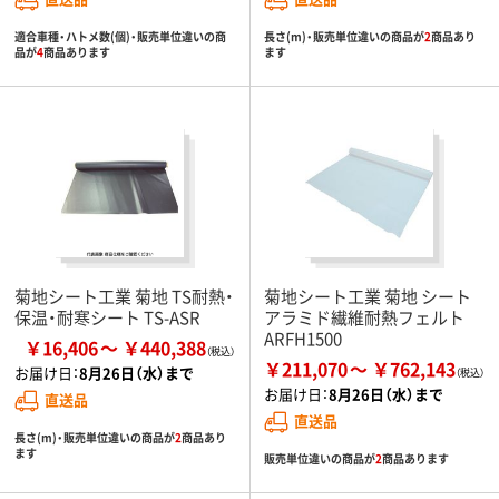
適合車種・ハトメ数(個)・販売単位違いの商
長さ(m)・販売単位違いの商品が
2
商品あり
品が
4
商品あります
ます
菊地シート工業 菊地 TS耐熱・
菊地シート工業 菊地 シート
保温・耐寒シート TS-ASR
アラミド繊維耐熱フェルト
ARFH1500
￥16,406
￥440,388
￥211,070
￥762,143
お届け日：
8月26日（水）まで
お届け日：
8月26日（水）まで
直送品
直送品
長さ(m)・販売単位違いの商品が
2
商品あり
ます
販売単位違いの商品が
2
商品あります