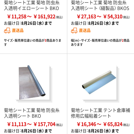
菊地シート工業 菊地 防虫糸
菊地シート工業 菊地 防虫糸
入透明イエローシート BKO
入透明シート （縫製品） BKOS
￥11,258
￥161,922
￥27,163
￥54,310
お届け日：
8月26日（水）まで
お届け日：
8月26日（水）まで
直送品
直送品
サイズ・販売単位違いの商品が
3
商品ありま
幅(m)・サイズ・販売単位違いの商品が
2
商品
す
あります
菊地シート工業 菊地 防虫糸
菊地シート工業 テント倉庫補
入透明シート BKO
修用広幅粘着シート
￥11,113
￥157,704
￥16,346
￥65,824
お届け日：
8月26日（水）まで
お届け日：
8月26日（水）まで