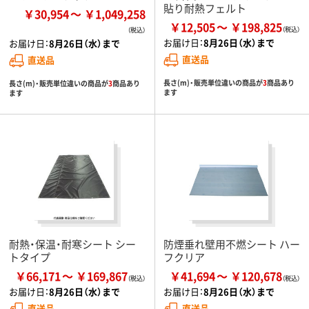
貼り耐熱フェルト
￥30,954
￥1,049,258
￥12,505
￥198,825
お届け日：
8月26日（水）まで
お届け日：
8月26日（水）まで
直送品
直送品
長さ(m)・販売単位違いの商品が
3
商品あり
長さ(m)・販売単位違いの商品が
3
商品あり
ます
ます
耐熱・保温・耐寒シート シー
防煙垂れ壁用不燃シート ハー
トタイプ
フクリア
￥66,171
￥169,867
￥41,694
￥120,678
お届け日：
8月26日（水）まで
お届け日：
8月26日（水）まで
直送品
直送品