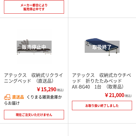
メーカー都合により
販売停止中です
アテックス 収納式リクライ
アテックス 収納式カウチベ
ニングベッド （直送品）
ッド 折りたたみベッド
AX-BG40 1台 （取寄品）
￥15,290
（税込）
￥21,000
直送品
くりまる雑貨倉庫か
（税込）
らお届け
お取り扱い終了しました
現在ご注文いただけません