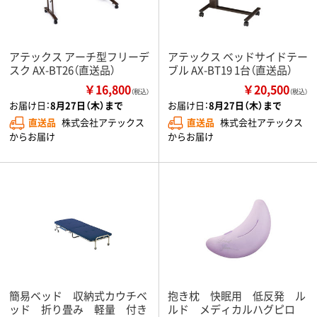
アテックス アーチ型フリーデ
アテックス ベッドサイドテー
スク AX-BT26（直送品）
ブル AX-BT19 1台（直送品）
￥16,800
￥20,500
（税込）
（税込）
お届け日：
8月27日（木）まで
お届け日：
8月27日（木）まで
直送品
株式会社アテックス
直送品
株式会社アテックス
からお届け
からお届け
簡易ベッド 収納式カウチベ
抱き枕 快眠用 低反発 ル
ッド 折り畳み 軽量 付き
ルド メディカルハグピロ