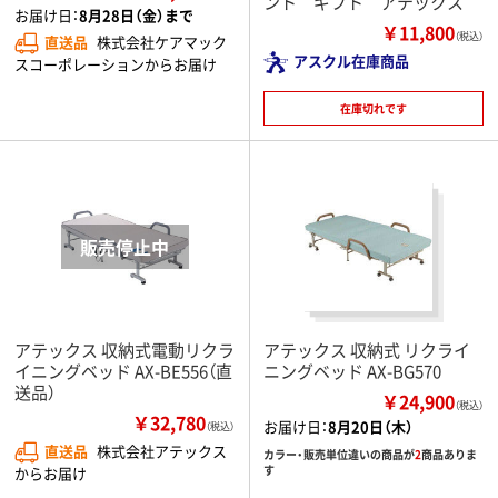
ント ギフト アテックス
お届け日：
8月28日（金）まで
￥11,800
（税込）
直送品
株式会社ケアマック
アスクル在庫商品
スコーポレーションからお届け
在庫切れです
アテックス 収納式電動リクラ
アテックス 収納式 リクライ
イニングベッド AX-BE556（直
ニングベッド AX-BG570
送品）
￥24,900
（税込）
￥32,780
お届け日：
8月20日（木）
（税込）
直送品
株式会社アテックス
カラー・販売単位違いの商品が
2
商品ありま
す
からお届け