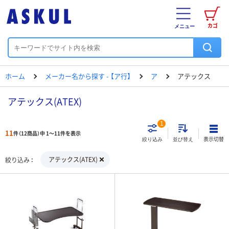
カゴ
メニュー
ホーム
メーカー名から探す - 【ア行】
ア
アテックス
アテックス(ATEX)
1
11
件（12商品）中 1～11件を表示
表示切替
絞り込み
並び替え
アテックス(ATEX)
絞り込み