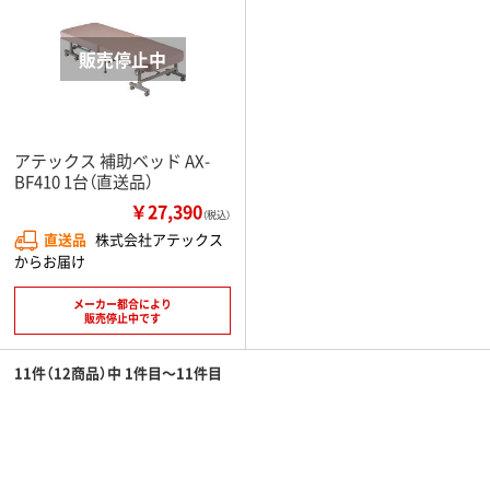
アテックス 補助ベッド AX-
BF410 1台（直送品）
￥27,390
（税込）
直送品
株式会社アテックス
からお届け
メーカー都合により
販売停止中です
11件（12商品）中 1件目～11件目