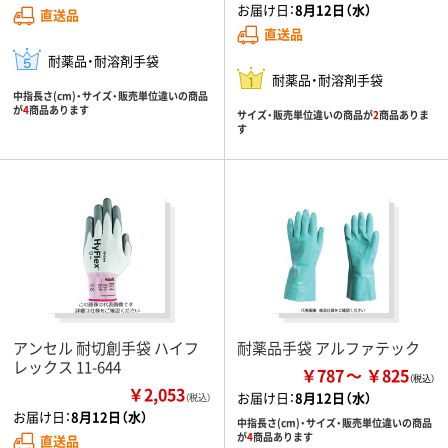
お届け日：
8月12日（水）
直送品
直送品
耐薬品・耐溶剤手袋
耐薬品・耐溶剤手袋
中指長さ(cm)・サイズ・販売単位違いの商品
が
4
商品あります
サイズ・販売単位違いの商品が
2
商品ありま
す
アンセル 耐切創手袋 ハイフ
耐薬品手袋 アルファテック
レックス 11-644
￥787
￥825
￥2,053
お届け日：
8月12日（水）
（税込）
お届け日：
8月12日（水）
中指長さ(cm)・サイズ・販売単位違いの商品
が
4
商品あります
直送品