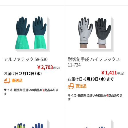
アルファテック 58-530
耐切創手袋 ハイフレックス
11-724
￥2,703
（税込）
￥1,411
お届け日：
8月12日（水）
（税込）
お届け日：
8月19日（水）まで
直送品
直送品
サイズ・販売単位違いの商品が
2
商品ありま
す
サイズ・販売単位違いの商品が
4
商品ありま
す