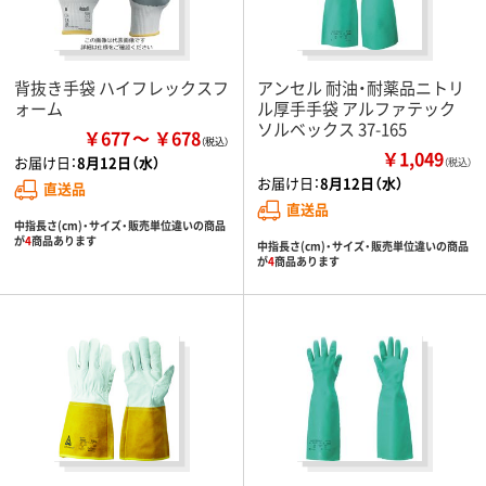
背抜き手袋 ハイフレックスフ
アンセル 耐油・耐薬品ニトリ
ォーム
ル厚手手袋 アルファテック
ソルベックス 37-165
￥677
￥678
￥1,049
お届け日：
8月12日（水）
（税込）
お届け日：
8月12日（水）
直送品
直送品
中指長さ(cm)・サイズ・販売単位違いの商品
が
4
商品あります
中指長さ(cm)・サイズ・販売単位違いの商品
が
4
商品あります