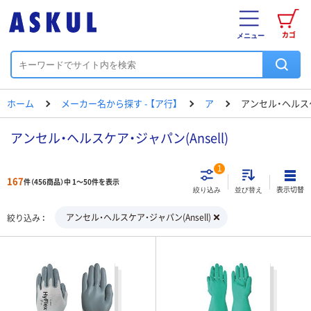
カゴ
メニュー
ホーム
メーカー名から探す - 【ア行】
ア
アンセル・ヘルス
アンセル・ヘルスケア・ジャパン(Ansell)
1
167
件（456商品）中 1～50件を表示
表示切替
絞り込み
並び替え
アンセル・ヘルスケア・ジャパン(Ansell)
絞り込み