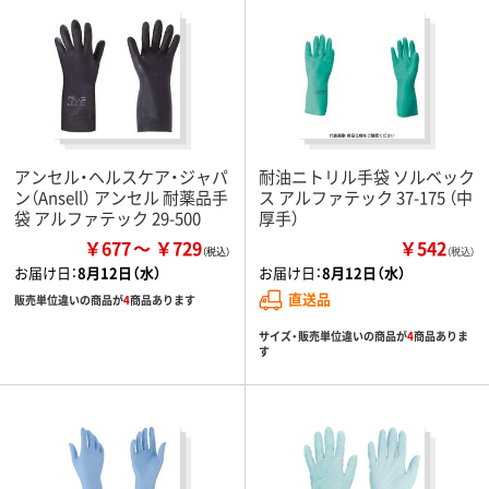
アンセル・ヘルスケア・ジャパ
耐油ニトリル手袋 ソルベック
ン（Ansell） アンセル 耐薬品手
ス アルファテック 37-175 （中
袋 アルファテック 29-500
厚手）
￥677
￥729
￥542
（税込）
お届け日：
8月12日（水）
お届け日：
8月12日（水）
直送品
販売単位違いの商品が
4
商品あります
サイズ・販売単位違いの商品が
4
商品ありま
す