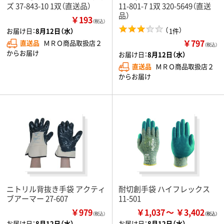
ズ 37-843-10 1双（直送品）
11-801-7 1双 320-5649（直送
品）
￥193
（税込）
（
）
1件
お届け日：
8月12日（水）
￥797
直送品
ＭＲＯ商品取扱店２
（税込）
からお届け
お届け日：
8月12日（水）
直送品
ＭＲＯ商品取扱店２
からお届け
ニトリル背抜き手袋 アクティ
耐切創手袋 ハイフレックス
ブアーマー 27-607
11-501
￥979
￥1,037
￥3,402
（税込）
お届け日：
8月12日（水）
お届け日：
8月12日（水）