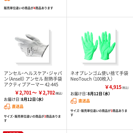
販売単位違いの商品が
4
商品あります
アンセル・ヘルスケア・ジャパ
ネオプレンゴム使い捨て手袋
ン（Ansell） アンセル 耐熱手袋
NeoTouch （100枚入）
アクティブアーマー 42-445
￥4,915
（税込）
￥2,701
￥2,702
お届け日：
8月12日（水）
お届け日：
8月12日（水）
直送品
直送品
サイズ・販売単位違いの商品が
3
商品ありま
す
サイズ・販売単位違いの商品が
3
商品ありま
す