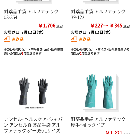
耐薬品手袋 アルファテック
耐薬品手袋 アルファテック
08-354
39-122
￥1,706
￥227
￥345
（税込）
お届け日：
8月12日（水）
お届け日：
8月12日（水）
直送品
直送品
手のひら周り(cm)・中指長さ(cm)・販売単位
手のひら周り(cm)・サイズ・販売単位違いの
違いの商品が
3
商品あります
商品が
2
商品あります
アンセル・ヘルスケア・ジャパ
耐薬品手袋 アルファテック
ン アンセル 耐薬品手袋 アル
厚手・袖長タイプ
ファテック 87ー950 Lサイズ
￥1,221
（税込）