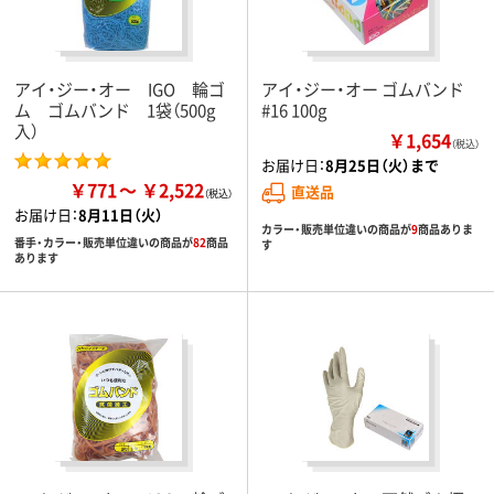
アイ・ジー・オー IGO 輪ゴ
アイ・ジー・オー ゴムバンド
ム ゴムバンド 1袋（500g
#16 100g
入）
￥1,654
（税込）
お届け日：
8月25日（火）まで
￥771
￥2,522
直送品
お届け日：
8月11日（火）
カラー・販売単位違いの商品が
9
商品ありま
番手・カラー・販売単位違いの商品が
82
商品
す
あります