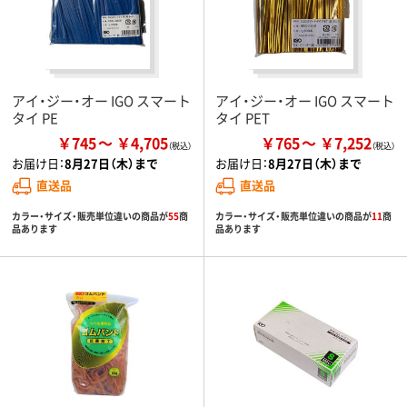
アイ・ジー・オー IGO スマート
アイ・ジー・オー IGO スマート
タイ PE
タイ PET
￥745
￥4,705
￥765
￥7,252
お届け日：
8月27日（木）まで
お届け日：
8月27日（木）まで
直送品
直送品
カラー・サイズ・販売単位違いの商品が
55
商
カラー・サイズ・販売単位違いの商品が
11
商
品あります
品あります