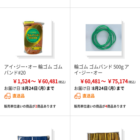
アイ・ジー・オー 輪ゴム ゴム
輪ゴム ゴムバンド 500g ア
バンド#20
イ・ジー・オー
￥1,524
￥60,481
￥60,481
￥75,174
お届け日：
8月24日（月）まで
お届け日：
8月24日（月）まで
直送品
直送品
販売単位違いの商品が
2
商品あります
販売単位違いの商品が
4
商品あります