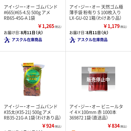
アイ・ジー・オー ゴムバンド
アイ・ジー・オー 天然ゴム極
#665(#65-4.5) 500g アメ
薄手袋 粉有り S 100枚入り
RB65-45G-A 1袋
LX-GU-02 1箱（わけあり品）
￥1,265
￥1,179
（税込）
（税込）
お届け日：
8月11日（火）
お届け日：
8月11日（火）
アスクル在庫商品
アスクル在庫商品
アイ・ジー・オー ゴムバンド
アイ・ジー・オー ビニールタ
#35太(#35-21) 500g アメ
イ 4×100mm 赤 1000本
RB35-21G-A 1袋（わけあり品）
369872 1袋（直送品）
￥924
￥834
（税込）
（税込）