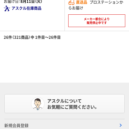
お届け日：
8月11日（火）
直送品
プロステーションか
らお届け
アスクル在庫商品
メーカー都合により
販売停止中です
26件（321商品）中 1件目～26件目
アスクルについて
お気軽にご質問ください。
新規会員登録