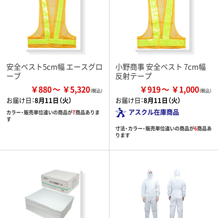
安全ベスト5cm幅 エースグロ
小野商事 安全ベスト 7cm幅
ーブ
反射テープ
￥880
￥5,320
￥919
￥1,000
お届け日：
8月11日（火）
お届け日：
8月11日（火）
アスクル在庫商品
カラー・販売単位違いの商品が
7
商品ありま
す
寸法・カラー・販売単位違いの商品が
6
商品あ
ります