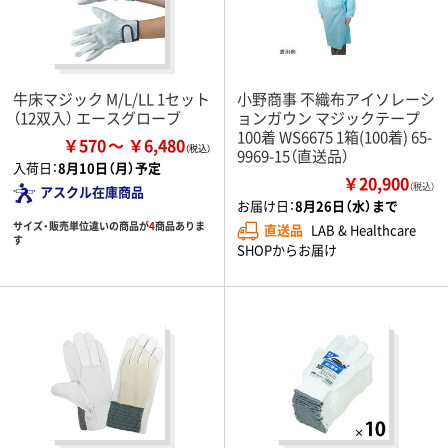
牛床マジック M/L/LL 1セット
小野商事 不織布アイソレーシ
（12双入） エースグローブ
ョンガウン マジックテープ
100着 WS6675 1箱(100着) 65-
￥570
￥6,480
9969-15（直送品）
入荷日：
8月10日（月）予定
￥20,900
（税込）
アスクル在庫商品
お届け日：
8月26日（水）まで
サイズ・販売単位違いの商品が
4
商品ありま
直送品
LAB & Healthcare
す
SHOPからお届け