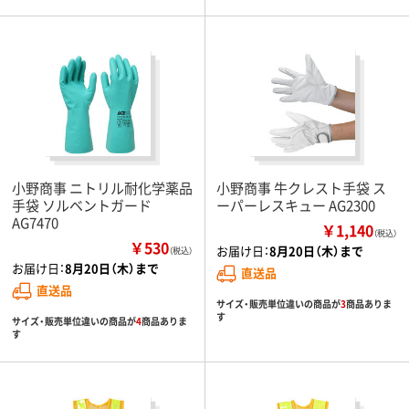
小野商事 ニトリル耐化学薬品
小野商事 牛クレスト手袋 ス
手袋 ソルベントガード
ーパーレスキュー AG2300
AG7470
￥1,140
（税込）
￥530
お届け日：
8月20日（木）まで
（税込）
お届け日：
8月20日（木）まで
直送品
直送品
サイズ・販売単位違いの商品が
3
商品ありま
す
サイズ・販売単位違いの商品が
4
商品ありま
す