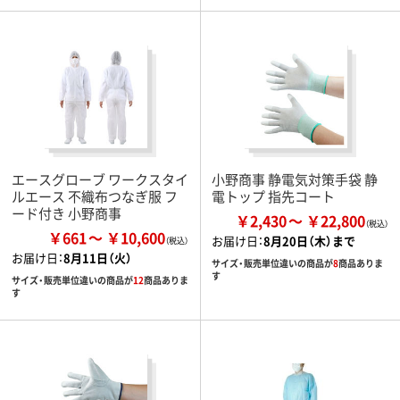
エースグローブ ワークスタイ
小野商事 静電気対策手袋 静
ルエース 不織布つなぎ服 フ
電トップ 指先コート
ード付き 小野商事
￥2,430
￥22,800
￥661
￥10,600
お届け日：
8月20日（木）まで
お届け日：
8月11日（火）
サイズ・販売単位違いの商品が
8
商品ありま
す
サイズ・販売単位違いの商品が
12
商品ありま
す