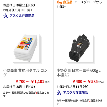
直送品
エースグローブから
お届け日：
8月11日（火）
お届け
お急ぎ便：
8月10日（月）
アスクル在庫商品
小野商事 業務用タオル ロン
小野商事 日本一軍手 600g 2
グ
本編 AG
￥700
￥1,101
￥480
￥585
お届け日：
8月11日（火）
お届け日：
8月11日（火）
アスクル在庫商品
カラー・販売単位違いの商品が
4
商品ありま
す
カラー・販売単位違いの商品が
2
商品ありま
す