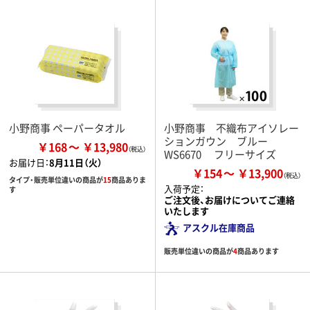
小野商事 ペーパータオル
小野商事 不織布アイソレー
ションガウン ブルー
￥168
￥13,980
WS6670 フリーサイズ
お届け日：
8月11日（火）
￥154
￥13,900
タイプ・販売単位違いの商品が
15
商品ありま
入荷予定：
す
ご注文後、お届けについてご連絡
いたします
アスクル在庫商品
販売単位違いの商品が
4
商品あります