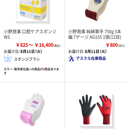
小野商事 口腔ケアスポンジ
小野商事 純綿軍手 750g 5本
WS
編 7ゲージ AG155 1個(12双)
￥825
￥16,400
￥800
（税込）
お届け日：
8月11日（火）
お届け日：
8月11日（火）
アスクル在庫商品
スポンジブラシ
カラー・販売単位違いの商品が
6
商品ありま
す