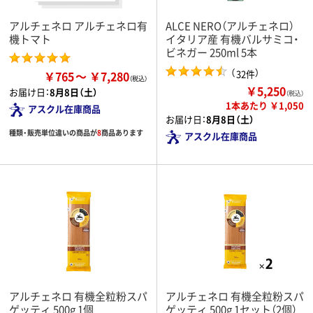
アルチェネロ アルチェネロ有
ALCE NERO（アルチェネロ）
機トマト
イタリア産 有機バルサミコ・
ビネガー 250ml 5本
（
）
32件
￥765
￥7,280
￥5,250
お届け日：
8月8日（土）
（税込）
1本あたり ￥1,050
アスクル在庫商品
お届け日：
8月8日（土）
種類・販売単位違いの商品が
8
商品あります
アスクル在庫商品
アルチェネロ 有機全粒粉スパ
アルチェネロ 有機全粒粉スパ
ゲッティ 500g 1個
ゲッティ 500g 1セット（2個）