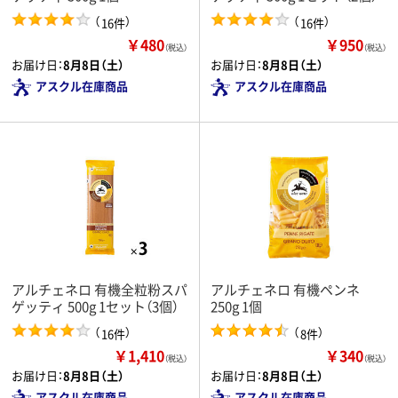
（
）
（
）
16件
16件
￥480
￥950
（税込）
（税込）
お届け日：
8月8日（土）
お届け日：
8月8日（土）
アスクル在庫商品
アスクル在庫商品
アルチェネロ 有機全粒粉スパ
アルチェネロ 有機ペンネ
ゲッティ 500g 1セット（3個）
250g 1個
（
）
（
）
16件
8件
￥1,410
￥340
（税込）
（税込）
お届け日：
8月8日（土）
お届け日：
8月8日（土）
アスクル在庫商品
アスクル在庫商品