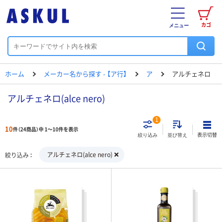
カゴ
メニュー
ホーム
メーカー名から探す - 【ア行】
ア
アルチェネロ
アルチェネロ(alce nero)
1
10
件（24商品）中 1～10件を表示
表示切替
絞り込み
並び替え
アルチェネロ(alce nero)
絞り込み