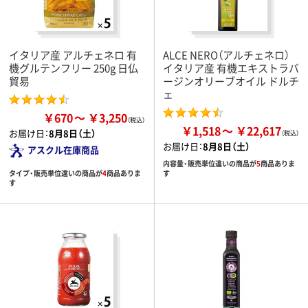
イタリア産 アルチェネロ 有
ALCE NERO（アルチェネロ）
機グルテンフリー 250g 日仏
イタリア産 有機エキストラバ
貿易
ージンオリーブオイル ドルチ
ェ
￥670
￥3,250
￥1,518
￥22,617
お届け日：
8月8日（土）
お届け日：
8月8日（土）
アスクル在庫商品
内容量・販売単位違いの商品が
5
商品ありま
タイプ・販売単位違いの商品が
4
商品ありま
す
す