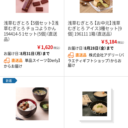
浅草むぎとろ 【5個セット】浅
浅草むぎとろ 【お中元】浅草
草むぎとろ チョコようかん
むぎとろ アイス3種セット[9
194414-5 1セット(5個)（直送
個] 196111 1箱（直送品）
品）
￥5,184
（税込）
￥1,620
お届け日：
8月28日（金）まで
（税込）
お届け日：
8月31日（月）まで
直送品
株式会社アデリー（バ
直送品
単品スイーツ【Derly】
ラエティギフトショップ）からお
届け
からお届け
新着