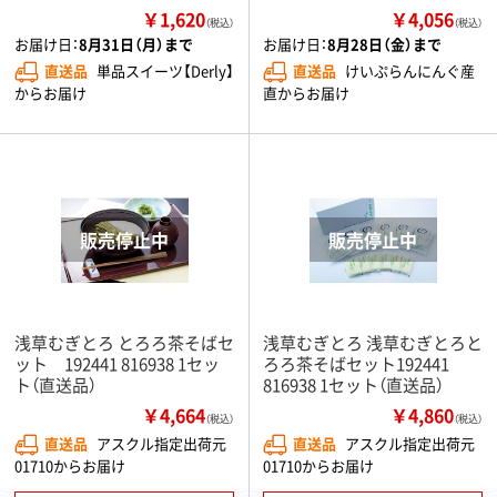
￥1,620
￥4,056
（税込）
（税込）
お届け日：
8月31日（月）まで
お届け日：
8月28日（金）まで
直送品
単品スイーツ【Derly】
直送品
けいぷらんにんぐ産
からお届け
直からお届け
浅草むぎとろ とろろ茶そばセ
浅草むぎとろ 浅草むぎとろと
ット 192441 816938 1セッ
ろろ茶そばセット192441
ト（直送品）
816938 1セット（直送品）
￥4,664
￥4,860
（税込）
（税込）
直送品
アスクル指定出荷元
直送品
アスクル指定出荷元
01710からお届け
01710からお届け