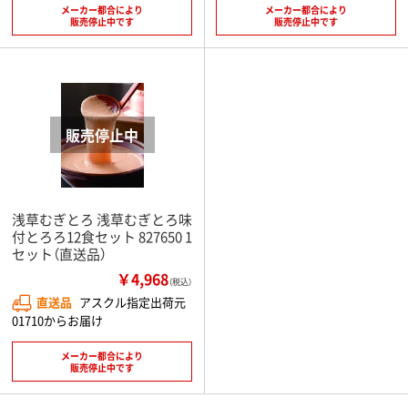
メーカー都合により
メーカー都合により
販売停止中です
販売停止中です
浅草むぎとろ 浅草むぎとろ味
付とろろ12食セット 827650 1
セット（直送品）
￥4,968
（税込）
直送品
アスクル指定出荷元
01710からお届け
メーカー都合により
販売停止中です