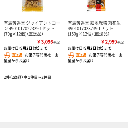
有馬芳香堂 ジャイアントコー
有馬芳香堂 露地栽培 落花生
ン 4901017022329 1セット
4901017023739 1セット
(70g×12個)（直送品）
(150g×12個)（直送品）
￥3,096
￥2,959
（税込）
（税込）
お届け日：
9月2日（水）まで
お届け日：
9月2日（水）まで
直送品
お菓子専門商社 山
直送品
お菓子専門商社 山
星屋からお届け
星屋からお届け
2件（2商品）中 1件目～2件目