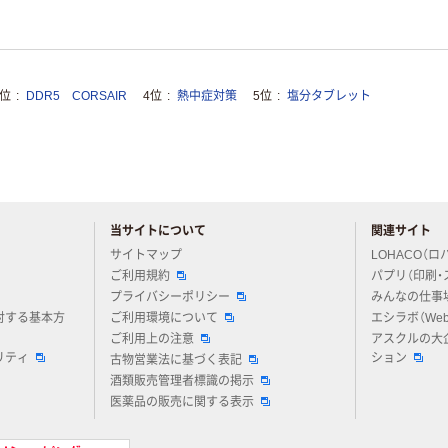
3位
DDR5 CORSAIR
4位
熱中症対策
5位
塩分タブレット
当サイトについて
関連サイト
アスクルについてお気軽にご質問ください
サイトマップ
LOHACO（ロ
ご利用規約
パプリ（印刷・
プライバシーポリシー
みんなの仕事
対する基本方
ご利用環境について
エシラボ（We
ご利用上の注意
アスクルの大
リティ
ション
古物営業法に基づく表記
酒類販売管理者標識の掲示
医薬品の販売に関する表示