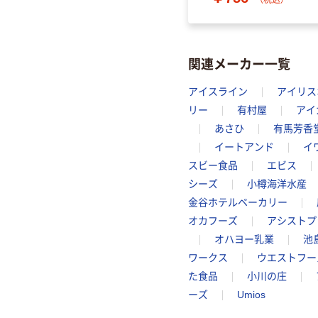
（税込）
関連メーカー一覧
アイスライン
アイリス
リー
有村屋
アイ
あさひ
有馬芳香
イートアンド
イ
スビー食品
エビス
シーズ
小樽海洋水産
金谷ホテルベーカリー
オカフーズ
アシストプ
オハヨー乳業
池
ワークス
ウエストフー
た食品
小川の庄
ーズ
Umios