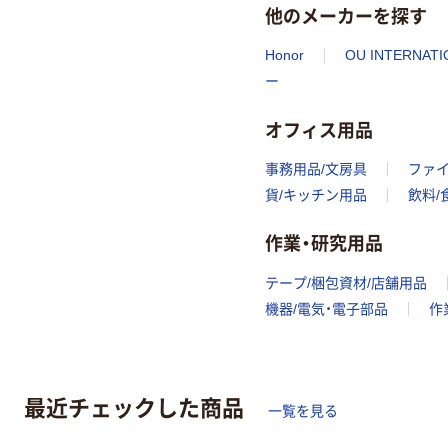
他のメーカーを探す
Honor
OU INTERNATI
ー
オフィス用品
事務用品/文房具
ファ
貨/キッチン用品
飲料/
作業・研究用品
テープ/梱包資材/店舗用品
機器/電気・電子部品
作
最近チェックした商品
一覧を見る