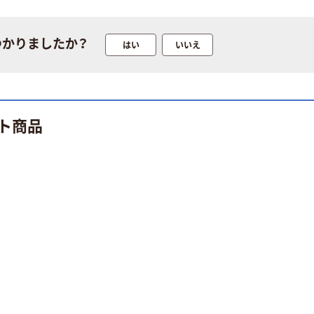
つかりましたか？
はい
いいえ
ト商品