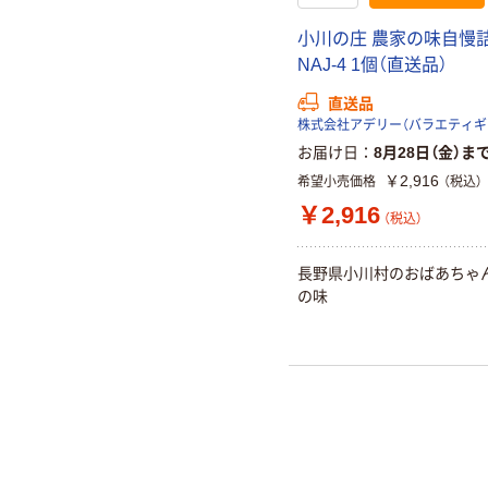
小川の庄 農家の味自慢
NAJ-4 1個（直送品）
直送品
お届け日
8月28日（金）ま
￥2,916
希望小売価格
（税込）
￥2,916
（税込）
長野県小川村のおばあちゃ
の味