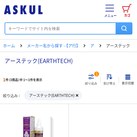
カゴ
メニュー
ホーム
メーカー名から探す - 【ア行】
ア
アーステック
アーステック(EARTHTECH)
1
1
件（3商品）中 1～1件を表示
表示切替
絞り込み
並び替え
アーステック(EARTHTECH)
絞り込み