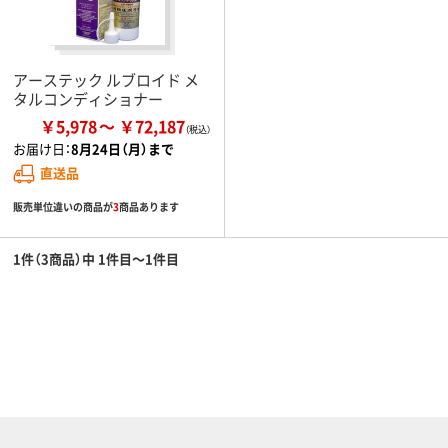
アーステック ルブロイド メ
タルコンディショナー
￥5,978
￥72,187
お届け日：
8月24日（月）まで
直送品
販売単位違いの商品が
3
商品あります
1件（3商品）中 1件目～1件目