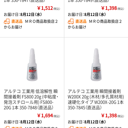
￥1,512
￥1,398
（税込）
（税込）
お届け日：
8月12日（水）
お届け日：
8月12日（水）
直送品
ＭＲＯ商品取扱店２
直送品
ＭＲＯ商品取扱店２
からお届け
からお届け
アルテコ 工業用 低溶解性 瞬
アルテコ 工業用 瞬間接着剤
間接着剤 FS800 20g (中粘度・
W200X 20g (木材/多孔質材用)
発泡スチロール用) FS800-
速硬化タイプ W200X-20G 1本
20G 1本 350-7848（直送品）
350-7845（直送品）
￥1,694
￥1,398
（税込）
（税込）
お届け日：
8月12日（水）
お届け日：
8月12日（水）