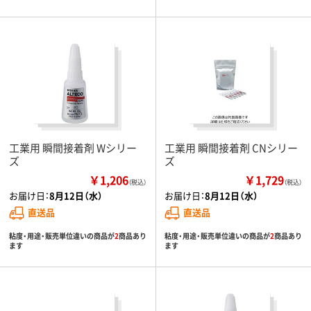
工業用 瞬間接着剤 Wシリー
工業用 瞬間接着剤 CNシリー
ズ
ズ
￥1,206
￥1,729
（税込）
（税込）
お届け日：
8月12日（水）
お届け日：
8月12日（水）
直送品
直送品
粘度・用途・販売単位違いの商品が
2
商品あり
粘度・用途・販売単位違いの商品が
2
商品あり
ます
ます