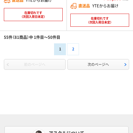
直送品
YTEからお届け
在庫切れです
（次回入荷日未定）
在庫切れです
（次回入荷日未定）
55件（81商品）中 1件目～50件目
1
2
前のページへ
次のページへ
アスクルについて