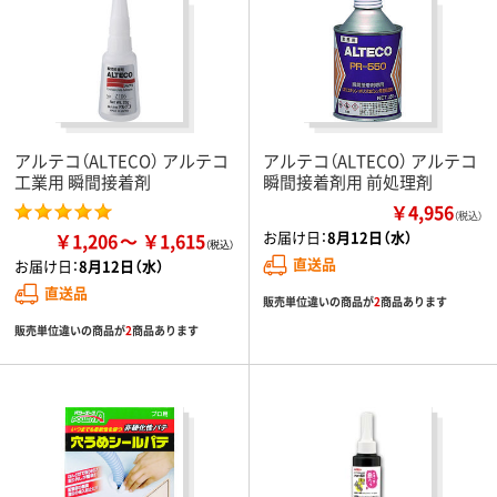
アルテコ（ALTECO） アルテコ
アルテコ（ALTECO） アルテコ
工業用 瞬間接着剤
瞬間接着剤用 前処理剤
￥4,956
（税込）
お届け日：
8月12日（水）
￥1,206
￥1,615
直送品
お届け日：
8月12日（水）
直送品
販売単位違いの商品が
2
商品あります
販売単位違いの商品が
2
商品あります