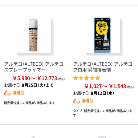
アルテコ（ALTECO） アルテコ
アルテコ（ALTECO） アルテコ
スプレープライマー
プロ用 瞬間接着剤
￥5,980
￥12,773
お届け日：
8月25日（火）まで
￥1,027
￥1,548
直送品
お届け日：
8月12日（水）
直送品
販売単位違いの商品が
2
商品あります
タイプ・販売単位違いの商品が
2
商品ありま
す