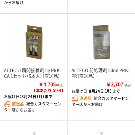
からお届け
ALTECO 瞬間接着剤 5g PRK-
ALTECO 前処理剤 50ml PRK-
CA 1セット（5本入）（直送品）
PR（直送品）
￥4,705
￥2,707
（税込）
（税込）
1本あたり ￥941
お届け日：
8月24日（月）まで
お届け日：
8月24日（月）まで
直送品
総合カスタマーセン
直送品
総合カスタマーセン
ター店からお届け
ター店からお届け