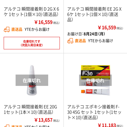
アルテコ 瞬間接着剤 D 2G X 6
アルテコ 瞬間接着剤 EE 2G X
ケ 1セット(1個×10)（直送品）
6ケ 1セット(1個×10)（直送
品）
￥16,559
（税込）
￥16,559
直送品
YTEからお届け
（税込）
お届け日：
8月24日（月）
直送品
YTEからお届け
在庫切れです
（次回入荷日未定）
アルテコ 瞬間接着剤 EE 20G
アルテコ エポキシ接着剤 F-
1セット(1本×10)（直送品）
30 45G セット 1セット(1セッ
ト×10)（直送品）
￥13,657
（税込）
￥11,183
直送品
YTEからお届け
（税込）