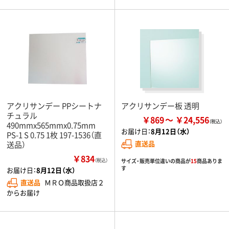
アクリサンデー PPシートナ
アクリサンデー板 透明
チュラル
￥869
￥24,556
490mmx565mmx0.75mm
お届け日：
8月12日（水）
PS-1 S 0.75 1枚 197-1536（直
直送品
送品）
￥834
サイズ・販売単位違いの商品が
15
商品ありま
（税込）
す
お届け日：
8月12日（水）
直送品
ＭＲＯ商品取扱店２
からお届け