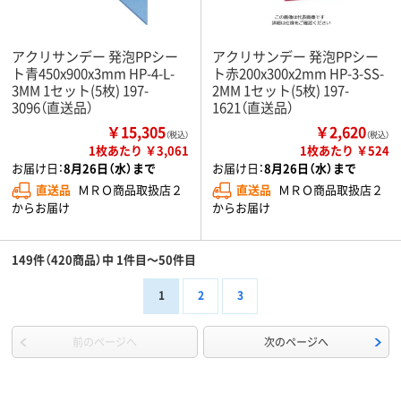
アクリサンデー 発泡PPシー
アクリサンデー 発泡PPシー
ト青450x900x3mm HP-4-L-
ト赤200x300x2mm HP-3-SS-
3MM 1セット(5枚) 197-
2MM 1セット(5枚) 197-
3096（直送品）
1621（直送品）
￥15,305
￥2,620
（税込）
（税込）
1枚あたり ￥3,061
1枚あたり ￥524
お届け日：
8月26日（水）まで
お届け日：
8月26日（水）まで
直送品
ＭＲＯ商品取扱店２
直送品
ＭＲＯ商品取扱店２
からお届け
からお届け
149件（420商品）中 1件目～50件目
1
2
3
前のページへ
次のページへ