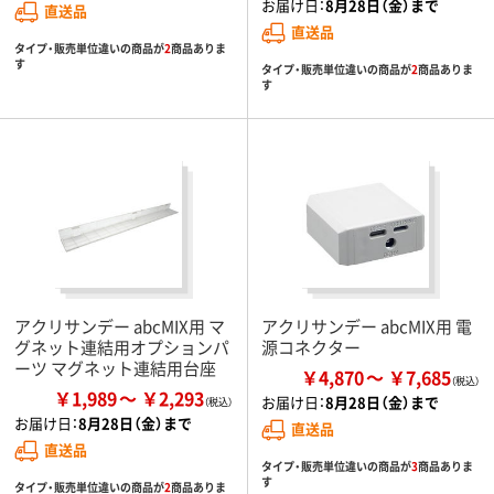
お届け日：
8月28日（金）まで
直送品
直送品
タイプ・販売単位違いの商品が
2
商品ありま
す
タイプ・販売単位違いの商品が
2
商品ありま
す
アクリサンデー abcMIX用 マ
アクリサンデー abcMIX用 電
グネット連結用オプションパ
源コネクター
ーツ マグネット連結用台座
￥4,870
￥7,685
￥1,989
￥2,293
お届け日：
8月28日（金）まで
お届け日：
8月28日（金）まで
直送品
直送品
タイプ・販売単位違いの商品が
3
商品ありま
す
タイプ・販売単位違いの商品が
2
商品ありま