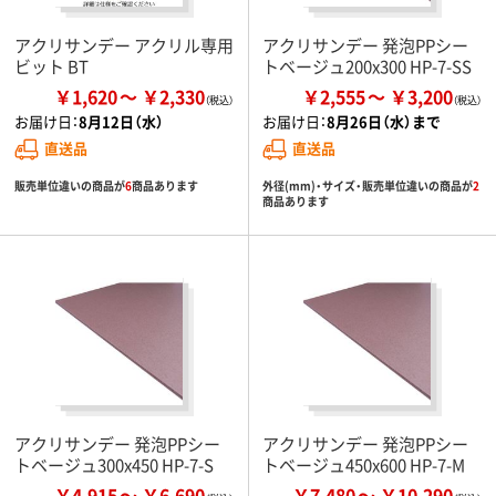
アクリサンデー アクリル専用
アクリサンデー 発泡PPシー
ビット BT
トベージュ200x300 HP-7-SS
￥1,620
￥2,330
￥2,555
￥3,200
お届け日：
8月12日（水）
お届け日：
8月26日（水）まで
直送品
直送品
販売単位違いの商品が
6
商品あります
外径(mm)・サイズ・販売単位違いの商品が
2
商品あります
アクリサンデー 発泡PPシー
アクリサンデー 発泡PPシー
トベージュ300x450 HP-7-S
トベージュ450x600 HP-7-M
￥4,915
￥6,690
￥7,480
￥10,290