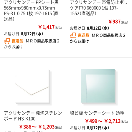
アクリサンデー PPシート黒
アクリサンデー 帯電防止ポリ
565mmx980mmx0.75mm
ケアF70 660600 1個 197-
PS-3 L 0.75 1枚 197-1615（直
1552（直送品）
送品）
￥987
（税込）
￥1,417
お届け日：
8月12日（水）
（税込）
お届け日：
8月12日（水）
直送品
ＭＲＯ商品取扱店２
直送品
ＭＲＯ商品取扱店２
からお届け
からお届け
アクリサンデー 発泡スチレン
塩ビ板 サンデーシート 透明
ボード HS-K100
￥499
￥2,713
￥386
￥1,203
お届け日：
8月12日（水）