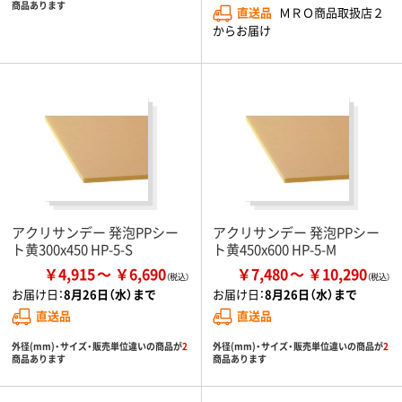
商品あります
直送品
ＭＲＯ商品取扱店２
からお届け
アクリサンデー 発泡PPシー
アクリサンデー 発泡PPシー
ト黄300x450 HP-5-S
ト黄450x600 HP-5-M
￥4,915
￥6,690
￥7,480
￥10,290
お届け日：
8月26日（水）まで
お届け日：
8月26日（水）まで
直送品
直送品
外径(mm)・サイズ・販売単位違いの商品が
2
外径(mm)・サイズ・販売単位違いの商品が
2
商品あります
商品あります