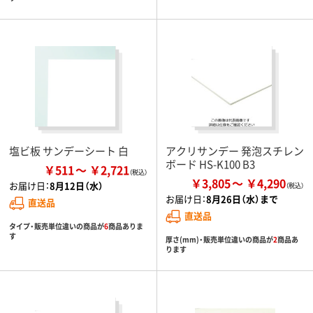
塩ビ板 サンデーシート 白
アクリサンデー 発泡スチレン
ボード HS-K100 B3
￥511
￥2,721
￥3,805
￥4,290
お届け日：
8月12日（水）
お届け日：
8月26日（水）まで
直送品
直送品
タイプ・販売単位違いの商品が
6
商品ありま
す
厚さ(mm)・販売単位違いの商品が
2
商品あ
ります