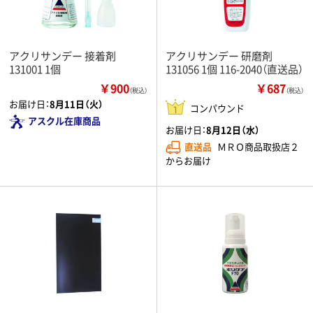
アクリサンデー 接着剤
アクリサンデー 研磨剤
131001 1個
131056 1個 116-2040（直送品）
￥900
￥687
（税込）
（税込）
お届け日：
8月11日（火）
コンパウンド
アスクル在庫商品
お届け日：
8月12日（水）
直送品
ＭＲＯ商品取扱店２
からお届け