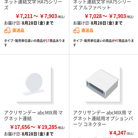
ネット連結文字 HA75シリー
ネット連結文字 HA75シリー
ズ
ズ アルファベット
￥7,211
￥7,903
￥7,028
￥7,903
お届け日：
8月28日（金）まで
お届け日：
8月28日（金）まで
直送品
直送品
タイプ・販売単位違いの商品が
17
商品ありま
タイプ・販売単位違いの商品が
47
商品ありま
す
す
アクリサンデー abcMIX用 マ
アクリサンデー abcMIX用 マ
グネット連結
グネット連結用オプションパ
ーツ コネクター
￥17,656
￥19,285
￥4,247
お届け日：
8月28日（金）まで
（税込）