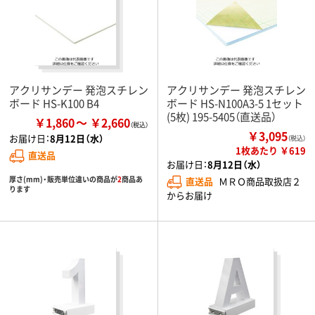
アクリサンデー 発泡スチレン
アクリサンデー 発泡スチレン
ボード HS-K100 B4
ボード HS-N100A3-5 1セット
(5枚) 195-5405（直送品）
￥1,860
￥2,660
￥3,095
お届け日：
8月12日（水）
（税込）
1枚あたり ￥619
直送品
お届け日：
8月12日（水）
厚さ(mm)・販売単位違いの商品が
2
商品あ
直送品
ＭＲＯ商品取扱店２
ります
からお届け