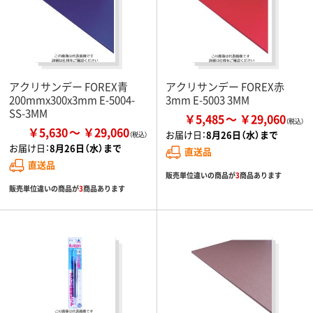
アクリサンデー FOREX青
アクリサンデー FOREX赤
200mmx300x3mm E-5004-
3mm E-5003 3MM
SS-3MM
￥5,485
￥29,060
￥5,630
￥29,060
お届け日：
8月26日（水）まで
お届け日：
8月26日（水）まで
直送品
直送品
販売単位違いの商品が
3
商品あります
販売単位違いの商品が
3
商品あります