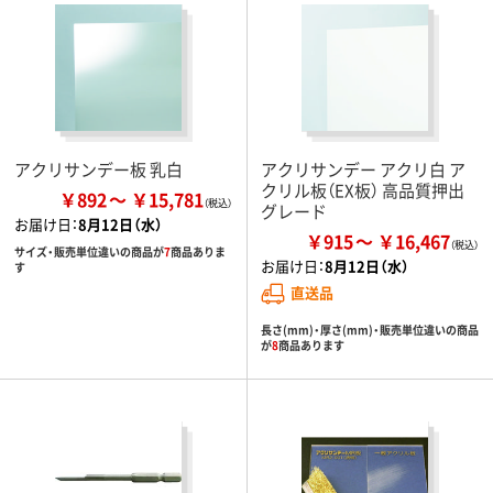
アクリサンデー板 乳白
アクリサンデー アクリ白 ア
クリル板（EX板） 高品質押出
￥892
￥15,781
グレード
お届け日：
8月12日（水）
￥915
￥16,467
サイズ・販売単位違いの商品が
7
商品ありま
お届け日：
8月12日（水）
す
直送品
長さ(mm)・厚さ(mm)・販売単位違いの商品
が
8
商品あります