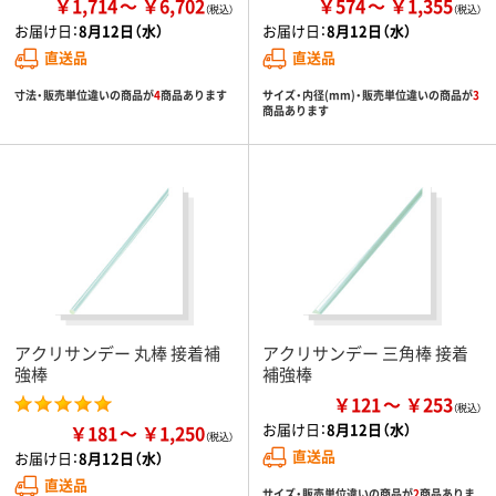
￥1,714
￥6,702
￥574
￥1,355
お届け日：
8月12日（水）
お届け日：
8月12日（水）
直送品
直送品
寸法・販売単位違いの商品が
4
商品あります
サイズ・内径(mm)・販売単位違いの商品が
3
商品あります
アクリサンデー 丸棒 接着補
アクリサンデー 三角棒 接着
強棒
補強棒
￥121
￥253
お届け日：
8月12日（水）
￥181
￥1,250
直送品
お届け日：
8月12日（水）
直送品
サイズ・販売単位違いの商品が
2
商品ありま